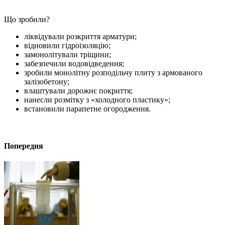
Що зробили?
ліквідували розкриття арматури;
відновили гідроізоляцію;
замонолітували тріщини;
забезпечили водовідведення;
зробили монолітну розподільчу плиту з армованого
залізобетону;
влаштували дорожнє покриття;
нанесли розмітку з «холодного пластику»;
встановили парапетне огородження.
Попередня