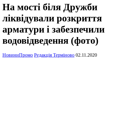
На мості біля Дружби
ліквідували розкриття
арматури і забезпечили
водовідведення (фото)
Новини
Промо
Редакція Терміново
02.11.2020