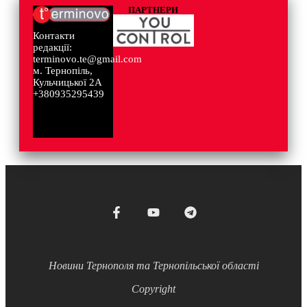
ПАРТНЕРИ
Контакти
редакції:
terminovo.te@gmail.com
м. Тернопіль,
Кульчицької 2А
+380935295439
Новини Тернополя та Тернопільської області
Copyright