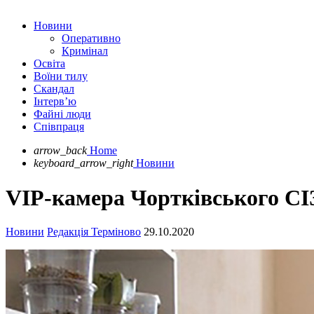
Новини
Оперативно
Кримінал
Освіта
Воїни тилу
Скандал
Інтерв’ю
Файні люди
Співпраця
arrow_back
Home
keyboard_arrow_right
Новини
VIP-камера Чортківського СІ
Новини
Редакція Терміново
29.10.2020