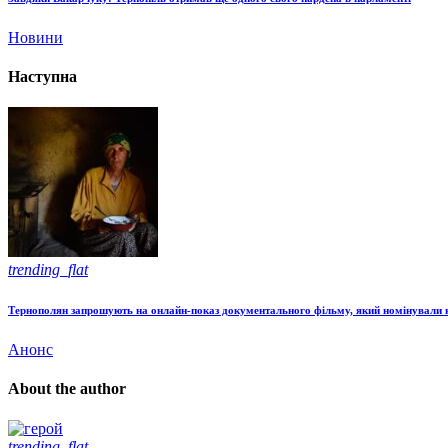
Новини
Наступна
trending_flat
Тернополян запрошують на онлайн-показ документального фільму, який номінували 
Анонс
About the author
trending_flat