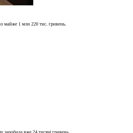
о майже 1 млн 220 тис. гривень.
 заробила вже 24 тисячі гривень.