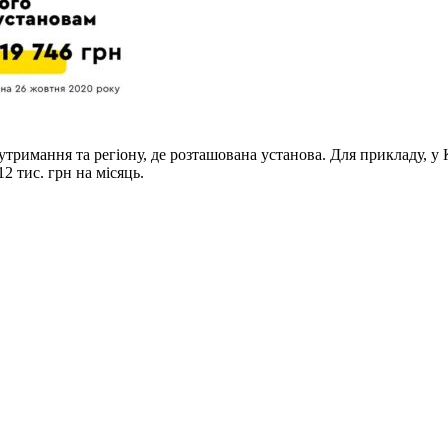
утримання та регіону, де розташована установа. Для прикладу, у К
12 тис. грн на місяць.