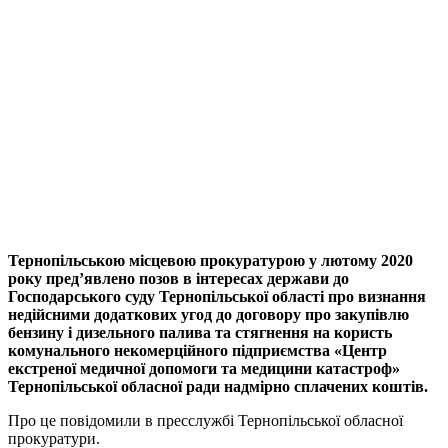
Тернопільською місцевою прокуратурою у лютому 2020
року пред’явлено позов в інтересах держави до
Господарського суду Тернопільської області про визнання
недійсними додаткових угод до договору про закупівлю
бензину і дизельного палива та стягнення на користь
комунального некомерційного підприємства «Центр
екстреної медичної допомоги та медицини катастроф»
Тернопільської обласної ради надмірно сплачених коштів.
Про це повідомили в пресслужбі Тернопільської обласної
прокуратури.