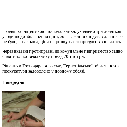
Надалі, за ініціативою постачальника, укладено три додаткові
угоди щодо збільшення ціни, хоча законних підстав для цього
не було, а навпаки, ціни на ринку нафтопродуктів знизились.
Через вказані протиправні дії комунальне підприємство зайво
сплатило постачальнику понад 70 тис грн.
Рішенням Господарського суду Тернопільської області позов
прокуратури задоволено у повному обсязі.
Попередня