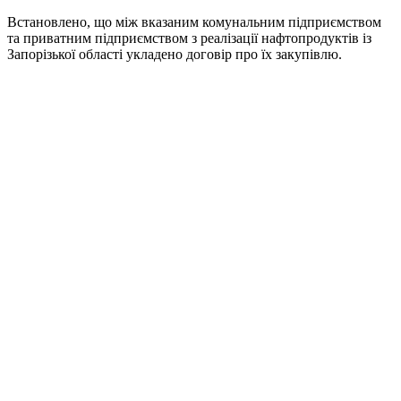
Встановлено, що між вказаним комунальним підприємством
та приватним підприємством з реалізації нафтопродуктів із
Запорізької області укладено договір про їх закупівлю.