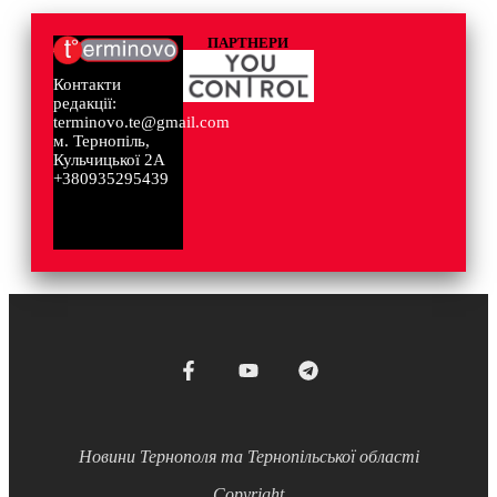
ПАРТНЕРИ
Контакти
редакції:
terminovo.te@gmail.com
м. Тернопіль,
Кульчицької 2А
+380935295439
Новини Тернополя та Тернопільської області
Copyright