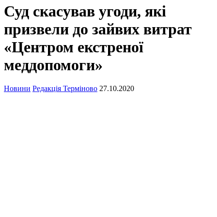
Суд скасував угоди, які
призвели до зайвих витрат
«Центром екстреної
меддопомоги»
Новини
Редакція Терміново
27.10.2020