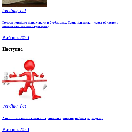
trending_flat
Голоси повністю підрахували в 6 областях, Тернопільщина – серед областей з
найнижчим темпом підрахунку
Вибори-2020
Наступна
trending_flat
Хто став міським головою Тернополя і райцентрів (попередні дані)
Вибори-2020