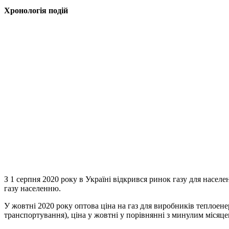
Хронологія подій
З 1 серпня 2020 року в Україні відкрився ринок газу для нас
газу населенню.
У жовтні 2020 року оптова ціна на газ для виробників теплоенер
транспортування), ціна у жовтні у порівнянні з минулим місяц