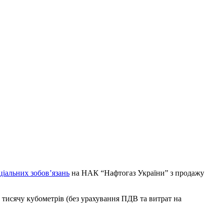
ціальних зобов’язань
на НАК “Нафтогаз України” з продажу
а тисячу кубометрів (без урахування ПДВ та витрат на