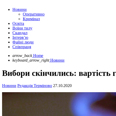
Новини
Оперативно
Кримінал
Освіта
Воїни тилу
Скандал
Інтерв’ю
Файні люди
Співпраця
arrow_back
Home
keyboard_arrow_right
Новини
Вибори скінчились: вартість г
Новини
Редакція Терміново
27.10.2020