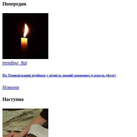
Попередня
trending_flat
На Тернопільщині відійшов у вічність знаний священнослужитель (фото)
Новини
Наступна