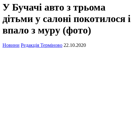
У Бучачі авто з трьома
дітьми у салоні покотилося і
впало з муру (фото)
Новини
Редакція Терміново
22.10.2020