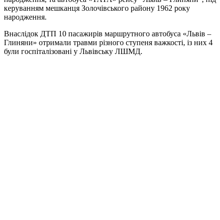
керуванням мешканця Золочівського району 1962 року
народження.
Внаслідок ДТП 10 пасажирів маршрутного автобуса «Львів –
Глиняни» отримали травми різного ступеня важкості, із них 4
були госпіталізовані у Львівську ЛШМД.