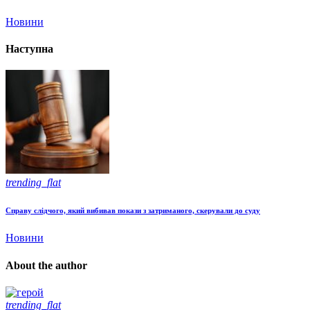
Новини
Наступна
trending_flat
Справу слідчого, який вибивав покази з затриманого, скерували до суду
Новини
About the author
trending_flat