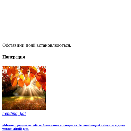
Обставини події встановлюються.
Попередня
trending_flat
«Можна прогуляти роботу й навчання»: завтра на Тернопільщині очікується дуже
теплий літній день