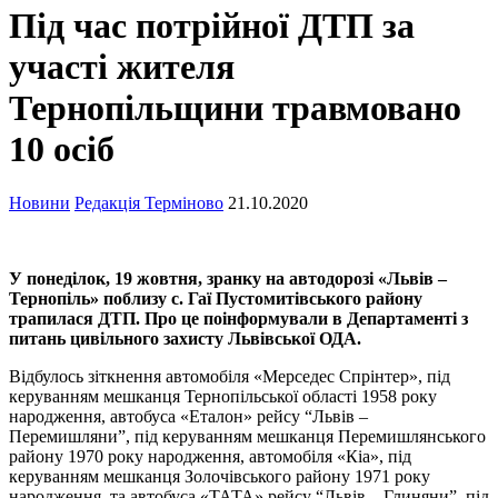
Під час потрійної ДТП за
участі жителя
Тернопільщини травмовано
10 осіб
Новини
Редакція Терміново
21.10.2020
У понеділок, 19 жовтня, зранку на автодорозі «Львів –
Тернопіль» поблизу с. Гаї Пустомитівського району
трапилася ДТП. Про це поінформували в Департаменті з
питань цивільного захисту Львівської ОДА.
Відбулось зіткнення автомобіля «Мерседес Спрінтер», під
керуванням мешканця Тернопільської області 1958 року
народження, автобуса «Еталон» рейсу “Львів –
Перемишляни”, під керуванням мешканця Перемишлянського
району 1970 року народження, автомобіля «Кіа», під
керуванням мешканця Золочівського району 1971 року
народження, та автобуса «ТАТА» рейсу “Львів – Глиняни”, під