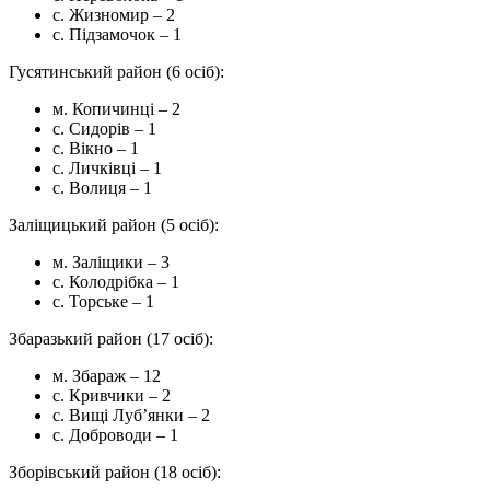
с. Жизномир – 2
с. Підзамочок – 1
Гусятинський район (6 осіб):
м. Копичинці – 2
с. Сидорів – 1
с. Вікно – 1
с. Личківці – 1
с. Волиця – 1
Заліщицький район (5 осіб):
м. Заліщики – 3
с. Колодрібка – 1
с. Торське – 1
Збаразький район (17 осіб):
м. Збараж – 12
с. Кривчики – 2
с. Вищі Луб’янки – 2
с. Доброводи – 1
Зборівський район (18 осіб):