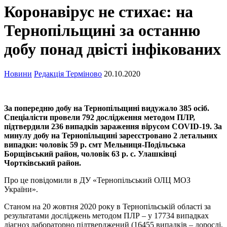
Коронавірус не стихає: на
Тернопільщині за останню
добу понад двісті інфікованих
Новини
Редакція Терміново
20.10.2020
За попередню добу на Тернопільщині видужало 385 осіб.
Спеціалісти провели 792 дослідження методом ПЛР,
підтвердили 236 випадків зараження вірусом COVID-19. За
минулу добу на Тернопільщині зареєстровано 2 летальних
випадки: чоловік 59 р. смт Мельниця-Подільська
Борщівський район, чоловік 63 р. с. Улашківці
Чортківський район.
Про це повідомили в ДУ «Тернопільський ОЛЦ МОЗ
України».
Станом на 20 жовтня 2020 року в Тернопільській області за
результатами досліджень методом ПЛР – у 17734 випадках
діагноз лабораторно підтверджений (16455 випадків – дорослі,