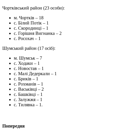
Чортківський район (23 особи):
м. Чортків – 18
с. Білий Потік – 1
с. Скородинці – 1
с. Горішня Вигнанка – 2
с. Росохач – 1
Шумський район (17 осіб):
м. Шумськ – 7
с. Ходаки – 1
с. Новостав – 1
с. Малі Дедеркали – 1
с. Бриків – 1
с. Рохманів – 1
с. Васьківці – 2
с. Башківці – 1
с. Залужжя – 1
с. Тилявка – 1.
Попередня