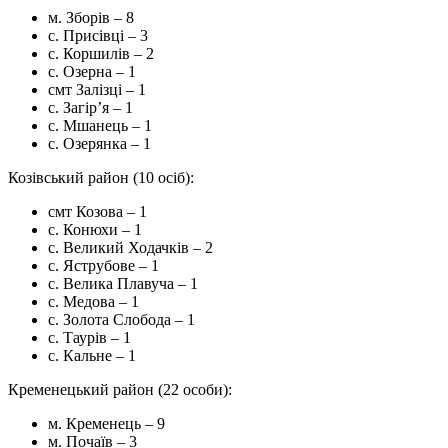
м. Зборів – 8
с. Присівці – 3
с. Коршилів – 2
с. Озерна – 1
смт Залізці – 1
с. Загір’я – 1
с. Мшанець – 1
с. Озерянка – 1
Козівський район (10 осіб):
смт Козова – 1
с. Конюхи – 1
с. Великий Ходачків – 2
с. Яструбове – 1
с. Велика Плавуча – 1
с. Медова – 1
с. Золота Слобода – 1
с. Таурів – 1
с. Кальне – 1
Кременецький район (22 особи):
м. Кременець – 9
м. Почаїв – 3