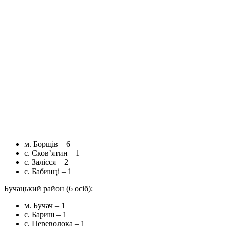
м. Борщів – 6
с. Сков’ятин – 1
с. Залісся – 2
с. Бабинці – 1
Бучацький район (6 осіб):
м. Бучач – 1
с. Бариш – 1
с. Переволока – 1