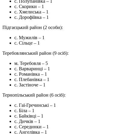
с. Полупанівка – 1
с. Скорики – 1
с. Хмелиська – 1
с. Дорофіївка – 1
Підгаєцький район (2 особи):
с. Мужилів – 1
с. Сільце – 1
Теребовлянський район (9 осіб):
м. Теребовля – 5
с. Варваринці – 1
с. Романівка – 1
с. Плебанівка – 1
с. Застіноче – 1
Тернопільський район (6 осіб):
с. Гаї-Гречинські – 1
с. Біла – 1
с. Байківці – 1
с. Дичків – 1
с. Серединки – 1
с. Ангелівка – 1