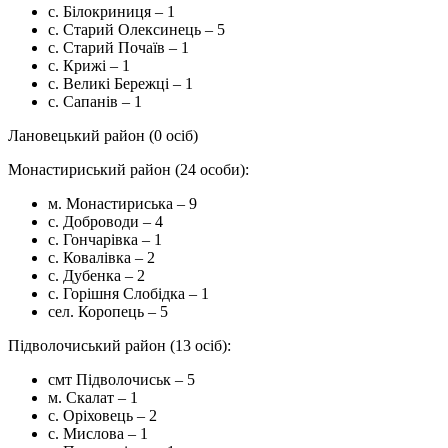
с. Білокриниця – 1
с. Старий Олексинець – 5
с. Старий Почаїв – 1
с. Крижі – 1
с. Великі Бережці – 1
с. Сапанів – 1
Лановецький район (0 осіб)
Монастириський район (24 особи):
м. Монастириська – 9
с. Доброводи – 4
с. Гончарівка – 1
с. Ковалівка – 2
с. Дубенка – 2
с. Горішня Слобідка – 1
сел. Коропець – 5
Підволочиський район (13 осіб):
смт Підволочиськ – 5
м. Скалат – 1
с. Оріховець – 2
с. Мислова – 1