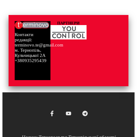
ПАРТНЕРИ
Контакти
редакції:
terminovo.te@gmail.com
м. Тернопіль,
Кульчицької 2А
+380935295439