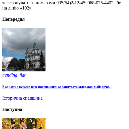
телефонувати за номерами 035(54)2-12-45; 068-075-4402 або
на лінію «102».
Попередня
trending_flat
В одному з куполів катедри вирішили облаштувати оглядовий майданчик
Історична спадщина
Наступна