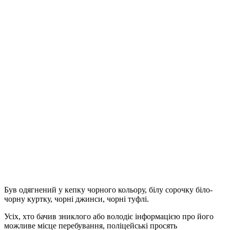
Був одягнений у кепку чорного кольору, білу сорочку біло-
чорну куртку, чорні джинси, чорні туфлі.
Усіх, хто бачив зниклого або володіє інформацією про його
можливе місце перебування, поліцейські просять