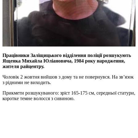
Працівники Заліщицького відділення поліції розшукують
Ященка Михайла Юліановича, 1984 року народження,
жителя райцентру.
Чоловік 2 жовтня вийшов з дому та не повернувся. На зв’язок
з рідними не виходить.
Прикмети розшукуваного: зріст 165-175 см, середньої статури,
коротке темне волосся з сивиною.