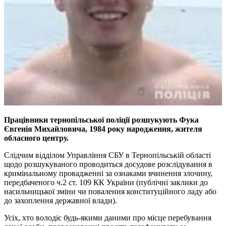
Працівники тернопільської поліції розшукують Фука
Євгенія Михайловича, 1984 року народження, жителя
обласного центру.
Слідчим відділом Управління СБУ в Тернопільській області
щодо розшукуваного проводиться досудове розслідування в
кримінальному провадженні за ознаками вчинення злочину,
передбаченого ч.2 ст. 109 КК України (публічні заклики до
насильницької зміни чи повалення конституційного ладу або
до захоплення державної влади).
Усіх, хто володіє будь-якими даними про місце перебування