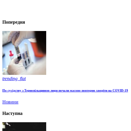
Попередня
trending_flat
По сусідству з Тернопільщиною люди почали масово повторно хворіти на COVID-19
Новини
Наступна