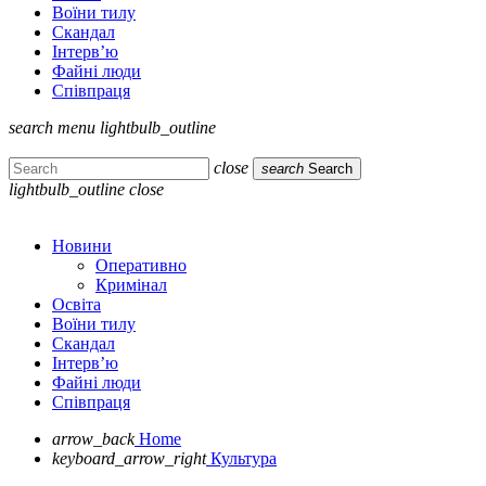
Воїни тилу
Скандал
Інтерв’ю
Файні люди
Співпраця
search
menu
lightbulb_outline
close
search
Search
lightbulb_outline
close
Новини
Оперативно
Кримінал
Освіта
Воїни тилу
Скандал
Інтерв’ю
Файні люди
Співпраця
arrow_back
Home
keyboard_arrow_right
Культура