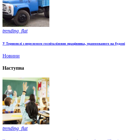
trending_flat
У Тернополі з переломом госпіталізовно працівника, травмованого на будові
Новини
Наступна
trending_flat