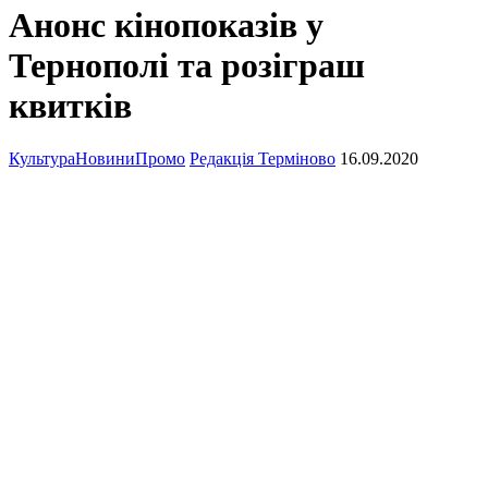
Анонс кінопоказів у
Тернополі та розіграш
квитків
Культура
Новини
Промо
Редакція Терміново
16.09.2020