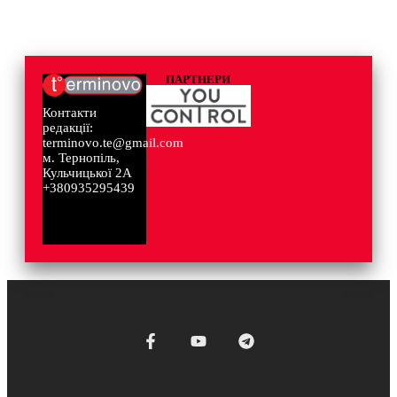
ПАРТНЕРИ
Контакти
редакції:
terminovo.te@gmail.com
м. Тернопіль,
Кульчицької 2А
+380935295439