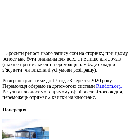
– Зробити репост цього запису собі на сторінку, при цьому
репост має бути видимим для всіх, а не лише для друзів
(інакше при визначенні переможця нам буде складно
з’ясувати, чи виконані усі умови розіграшу).
Розіграш триватиме до 17 год 23 вересня 2020 року.
Переможця оберемо за допомогою системи
Random.org.
Результат оголосимо в прямому ефірі ввечері того ж дня,
переможець отримає 2 квитки на кіносеанс.
Попередня