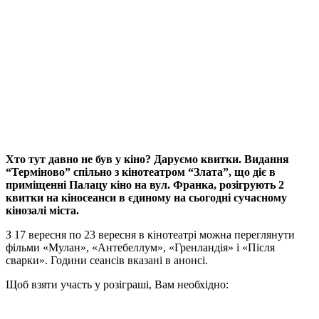
Хто тут давно не був у кіно? Даруємо квитки. Видання
“Терміново” спільно з кінотеатром “Злата”, що діє в
приміщенні Палацу кіно на вул. Франка, розігрують 2
квитки на кіносеанси в єдиному на сьогодні сучасному
кінозалі міста.
З 17 вересня по 23 вересня в кінотеатрі можна переглянути
фільми «Мулан», «Антебеллум», «Гренландія» і «Після
сварки». Години сеансів вказані в анонсі.
Щоб взяти участь у розіграші, Вам необхідно: