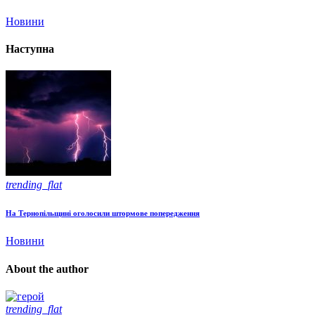
Новини
Наступна
trending_flat
На Тернопільщині оголосили штормове попередження
Новини
About the author
trending_flat