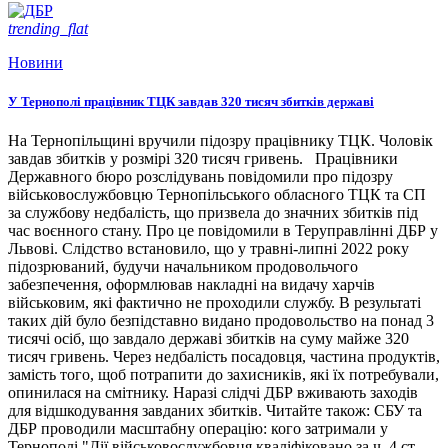
trending_flat
Новини
У Тернополі працівник ТЦК завдав 320 тисяч збитків державі
На Тернопільщині вручили підозру працівнику ТЦК. Чоловік
завдав збитків у розмірі 320 тисяч гривень. Працівники
Державного бюро розслідувань повідомили про підозру
військовослужбовцю Тернопільського обласного ТЦК та СП
за службову недбалість, що призвела до значних збитків під
час воєнного стану. Про це повідомили в Теруправлінні ДБР у
Львові. Слідство встановило, що у травні-липні 2022 року
підозрюваний, будучи начальником продовольчого
забезпечення, оформлював накладні на видачу харчів
військовим, які фактично не проходили службу. В результаті
таких дій було безпідставно видано продовольство на понад 3
тисячі осіб, що завдало державі збитків на суму майже 320
тисяч гривень. Через недбалість посадовця, частина продуктів,
замість того, щоб потрапити до захисників, які їх потребували,
опинилася на смітнику. Наразі слідчі ДБР вживають заходів
для відшкодування завданих збитків. Читайте також: СБУ та
ДБР проводили масштабну операцію: кого затримали у
Тернополі "Дії військовослужбовця кваліфіковано за ч. 4 ст.