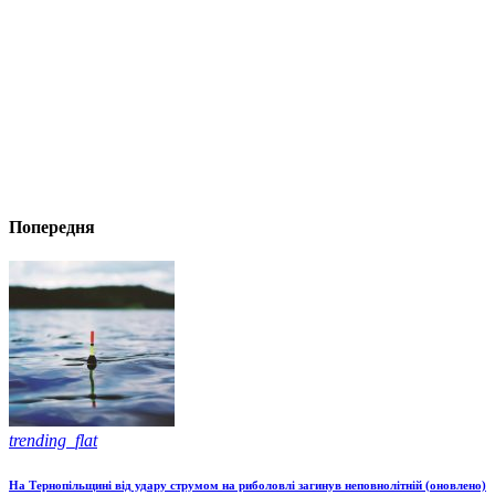
Попередня
trending_flat
На Тернопільщині від удару струмом на риболовлі загинув неповнолітній (оновлено)