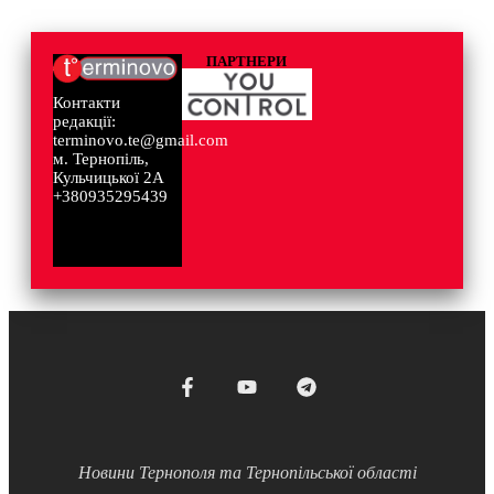
ПАРТНЕРИ
Контакти
редакції:
terminovo.te@gmail.com
м. Тернопіль,
Кульчицької 2А
+380935295439
Новини Тернополя та Тернопільської області