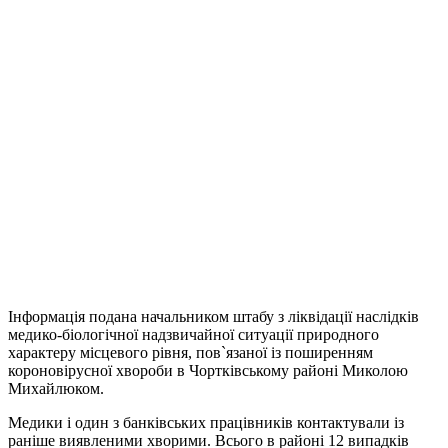
Інформація подана начальником штабу з ліквідації наслідків
медико-біологічної надзвичайної ситуації природного
характеру місцевого рівня, пов`язаної із поширенням
короновірусної хвороби в Чортківському районі Миколою
Михайлюком.
Медики і один з банківських працівників контактували із
раніше виявленими хворими. Всього в районі 12 випадків