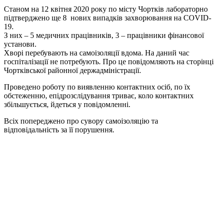
Станом на 12 квітня 2020 року по місту Чортків лабораторно
підтверджено ще 8 нових випадків захворювання на COVID-
19.
З них – 5 медичних працівників, 3 – працівники фінансової
установи.
Хворі перебувають на самоізоляції вдома. На даний час
госпіталізації не потребують. Про це повідомляють на сторінці
Чортківської районної держадміністрації.
Проведено роботу по виявленню контактних осіб, по їх
обстеженню, епідрозслідування триває, коло контактних
збільшується, йдеться у повідомленні.
Всіх попереджено про сувору самоізоляцію та
відповідальність за її порушення.