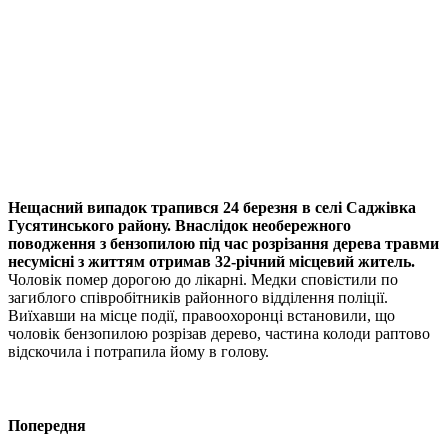
Нещасний випадок трапився 24 березня в селі Саджівка
Гусятинського району. Внаслідок необережного
поводження з бензопилою під час розрізання дерева травми
несумісні з життям отримав 32-річний місцевий житель.
Чоловік помер дорогою до лікарні. Медки сповістили по
загиблого співробітників районного відділення поліції.
Виїхавши на місце події, правоохоронці встановили, що
чоловік бензопилою розрізав дерево, частина колоди раптово
відскочила і потрапила йому в голову.
Попередня