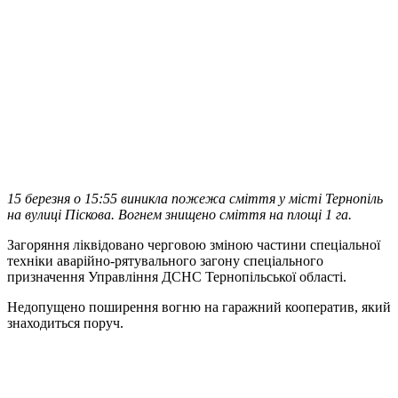
15 березня о 15:55 виникла пожежа сміття у місті Тернопіль
на вулиці Піскова. Вогнем знищено сміття на площі 1 га.
Загоряння ліквідовано черговою зміною частини спеціальної
техніки аварійно-рятувального загону спеціального
призначення Управління ДСНС Тернопільської області.
Недопущено поширення вогню на гаражний кооператив, який
знаходиться поруч.