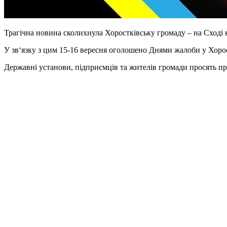
Трагічна новина сколихнула Хоростківську громаду – на Сході 
У зв‘язку з цим 15-16 вересня оголошено Днями жалоби у Хорос
Державні установи, підприємців та жителів громади просять п