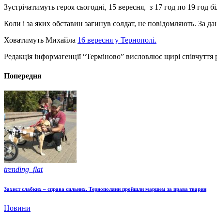
Зустрічатимуть героя сьогодні, 15 вересня, з 17 год по 19 год бі
Коли і за яких обставин загинув солдат, не повідомляють. За 
Ховатимуть Михайла
16 вересня у Тернополі.
Редакція інформагенції “Терміново” висловлює щирі співчуття 
Попередня
trending_flat
Захист слабких – справа сильних. Тернополяни пройшли маршем за права тварин
Новини