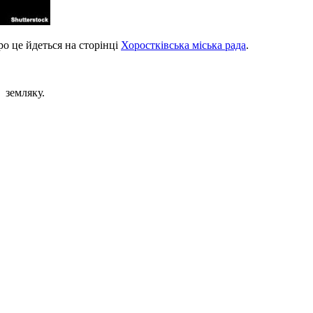
о це йдеться на сторінці
Хоростківська міська рада
.
 земляку.