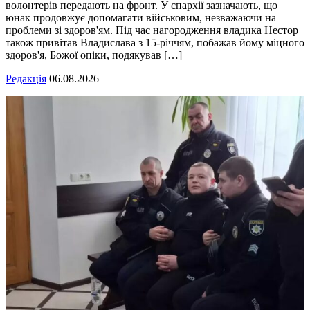
волонтерів передають на фронт. У єпархії зазначають, що
юнак продовжує допомагати військовим, незважаючи на
проблеми зі здоров'ям. Під час нагородження владика Нестор
також привітав Владислава з 15-річчям, побажав йому міцного
здоров'я, Божої опіки, подякував […]
Редакція
06.08.2026