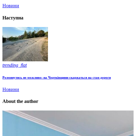
Новини
Наступна
trending_flat
Розминутись не можливо: на Чортківщини скаржаться на стан дороги
Новини
About the author