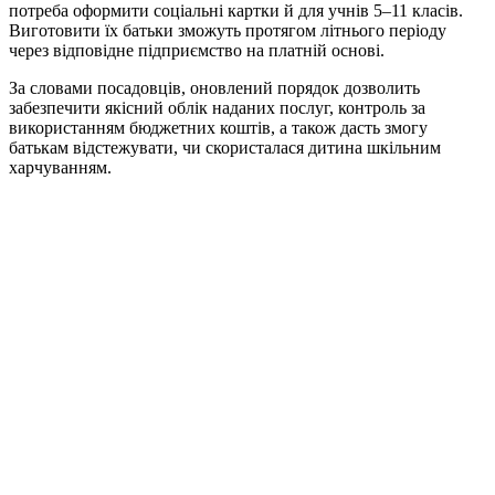
потреба оформити соціальні картки й для учнів 5–11 класів.
Виготовити їх батьки зможуть протягом літнього періоду
через відповідне підприємство на платній основі.
За словами посадовців, оновлений порядок дозволить
забезпечити якісний облік наданих послуг, контроль за
використанням бюджетних коштів, а також дасть змогу
батькам відстежувати, чи скористалася дитина шкільним
харчуванням.