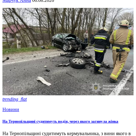
Марчук Анна
06.08.2026
trending_flat
Новини
На Тернопільщині судитимуть водія, через якого загинула жінка
На Тернопільщині судитимуть кермувальника, з вини якого в