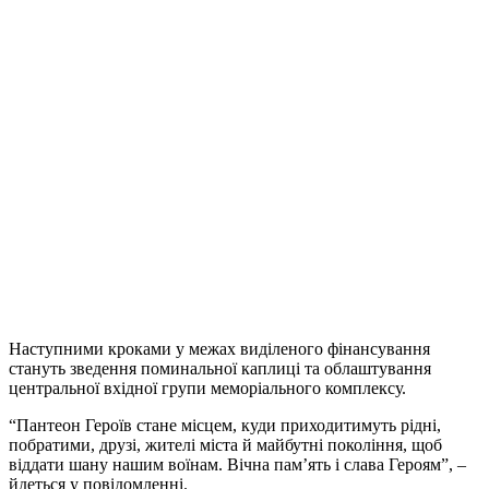
Наступними кроками у межах виділеного фінансування
стануть зведення поминальної каплиці та облаштування
центральної вхідної групи меморіального комплексу.
“Пантеон Героїв стане місцем, куди приходитимуть рідні,
побратими, друзі, жителі міста й майбутні покоління, щоб
віддати шану нашим воїнам. Вічна пам’ять і слава Героям”, –
йдеться у повідомленні.