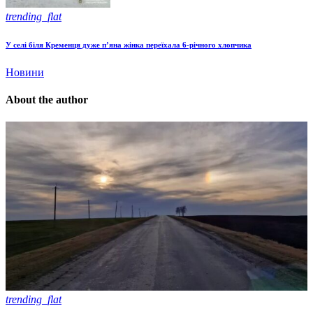
trending_flat
У селі біля Кременця дуже п’яна жінка переїхала 6-річного хлопчика
Новини
About the author
trending_flat