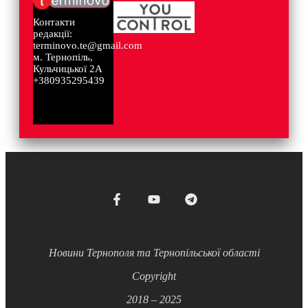
Контакти
редакції:
terminovo.te@gmail.com
м. Тернопіль,
Кульчицької 2А
+380935295439
Новини Тернополя та Тернопільської області
Copyright
2018 – 2025