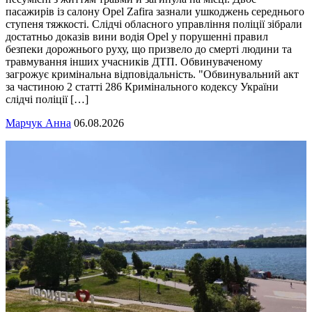
пасажирів із салону Opel Zafira зазнали ушкоджень середнього
ступеня тяжкості. Слідчі обласного управління поліції зібрали
достатньо доказів вини водія Opel у порушенні правил
безпеки дорожнього руху, що призвело до смерті людини та
травмування інших учасників ДТП. Обвинуваченому
загрожує кримінальна відповідальність. "Обвинувальний акт
за частиною 2 статті 286 Кримінального кодексу України
слідчі поліції […]
Марчук Анна
06.08.2026