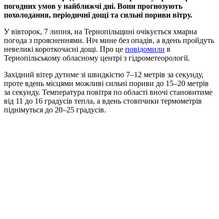
погодних умов у найближчі дні. Вони прогнозують
похолодання, періодичні дощі та сильні пориви вітру.
У вівторок, 7 липня, на Тернопільщині очікується хмарна
погода з проясненнями. Ніч мине без опадів, а вдень пройдуть
невеликі короткочасні дощі. Про це
повідомили
в
Тернопільському обласному центрі з гідрометеорології.
Західний вітер дутиме зі швидкістю 7–12 метрів за секунду,
проте вдень місцями можливі сильні пориви до 15–20 метрів
за секунду. Температура повітря по області вночі становитиме
від 11 до 16 градусів тепла, а вдень стовпчики термометрів
піднімуться до 20–25 градусів.