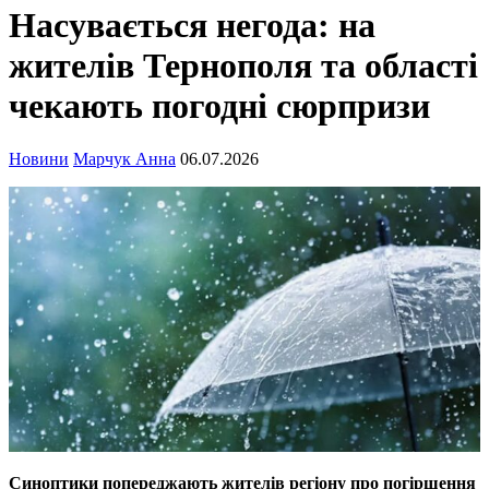
Насувається негода: на
жителів Тернополя та області
чекають погодні сюрпризи
Новини
Марчук Анна
06.07.2026
Синоптики попереджають жителів регіону про погіршення