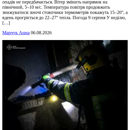
опадів не передбачається. Вітер змінить напрямок на
північний, 5–10 м/с. Температура повітря продовжить
знижуватися: вночі стовпчики термометрів покажуть 15–20°, а
вдень прогріється до 22–27° тепла. Погода 9 серпня У неділю,
[…]
Марчук Анна
06.08.2026