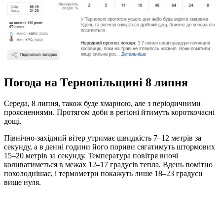
Погода на Тернопільщині 8 липня
Середа, 8 липня, також буде хмарною, але з періодичними
проясненнями. Протягом доби в регіоні йтимуть короткочасні
дощі.
Північно-західний вітер утримає швидкість 7–12 метрів за
секунду, а в денні години його пориви сягатимуть штормових
15–20 метрів за секунду. Температура повітря вночі
коливатиметься в межах 12–17 градусів тепла. Вдень помітно
похолоднішає, і термометри покажуть лише 18–23 градуси
вище нуля.