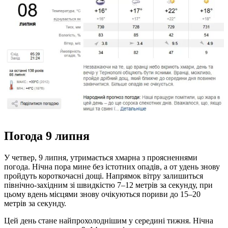
Погода 9 липня
У четвер, 9 липня, утримається хмарна з проясненнями
погода. Нічна пора мине без істотних опадів, а от удень знову
пройдуть короткочасні дощі. Напрямок вітру залишиться
північно-західним зі швидкістю 7–12 метрів за секунду, при
цьому вдень місцями знову очікуються пориви до 15–20
метрів за секунду.
Цей день стане найпрохолоднішим у середині тижня. Нічна