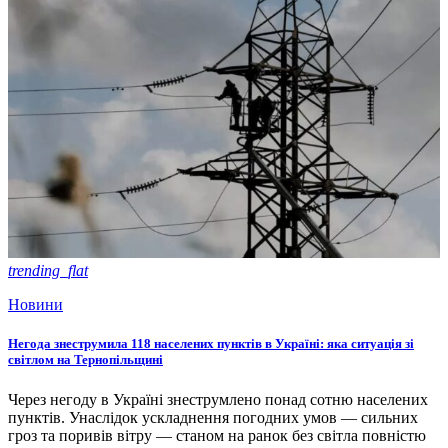
trending_flat
Новини
Негода знеструмила 118 населених пунктів в Україні: яка ситуація зі
світлом на Тернопільщині
Через негоду в Україні знеструмлено понад сотню населених
пунктів. Унаслідок ускладнення погодних умов — сильних
гроз та поривів вітру — станом на ранок без світла повністю