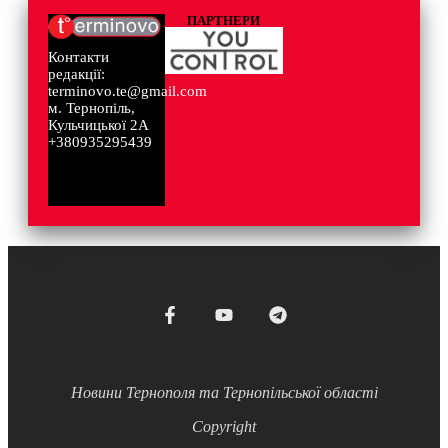
ПАРТНЕРИ
Контакти
редакції:
terminovo.te@gmail.com
м. Тернопіль,
Кульчицької 2А
+380935295439
Новини Тернополя та Тернопільської області
Copyright