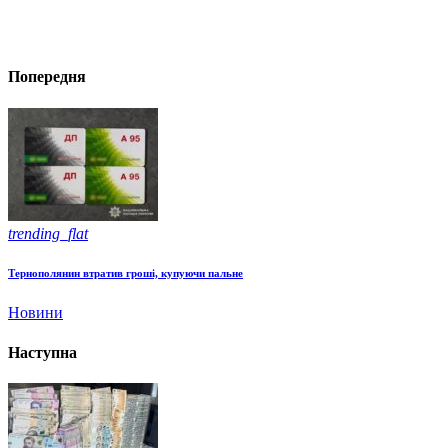
Попередня
trending_flat
Тернополянин втратив гроші, купуючи пальне
Новини
Наступна