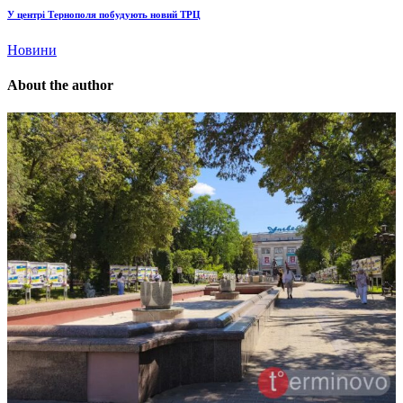
У центрі Тернополя побудують новий ТРЦ
Новини
About the author