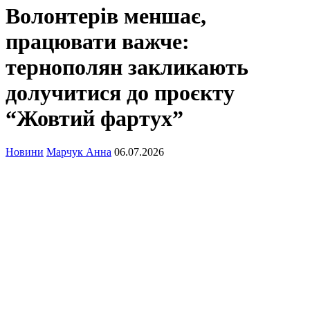
Волонтерів меншає,
працювати важче:
тернополян закликають
долучитися до проєкту
“Жовтий фартух”
Новини
Марчук Анна
06.07.2026