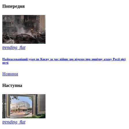
Попередня
trending_flat
Наймасованіший удар по Києву за час війни: що відомо про цинічну атаку Росії цієї
ночі
Новини
Наступна
trending_flat