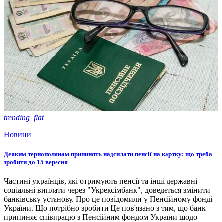
trending_flat
Новини
Деяким тернополянам припинять надсилати пенсії на картку: що треба
зробити до 15 вересня
Частині українців, які отримують пенсії та інші державні
соціальні виплати через "Укрексімбанк", доведеться змінити
банківську установу. Про це повідомили у Пенсійному фонді
України. Що потрібно зробити Це пов'язано з тим, що банк
припиняє співпрацю з Пенсійним фондом України щодо