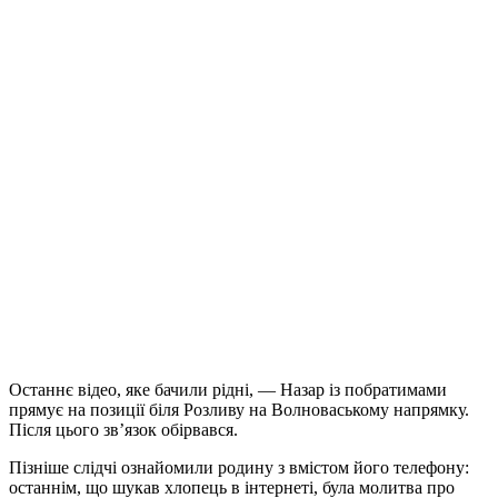
Останнє відео, яке бачили рідні, — Назар із побратимами
прямує на позиції біля Розливу на Волноваському напрямку.
Після цього зв’язок обірвався.
Пізніше слідчі ознайомили родину з вмістом його телефону:
останнім, що шукав хлопець в інтернеті, була молитва про