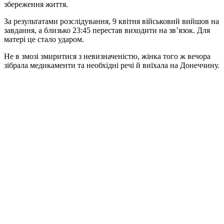
збереження життя.
За результатами розслідування, 9 квітня військовий вийшов на
завдання, а близько 23:45 перестав виходити на зв’язок. Для
матері це стало ударом.
Не в змозі змиритися з невизначеністю, жінка того ж вечора
зібрала медикаменти та необхідні речі й виїхала на Донеччину.