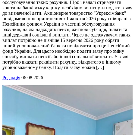
обслуговування таких рахунків. Щоб і надалі отримувати
кошти на банківську картку, необхідно встигнути подати заяву
до визначеної дати. Акціонерне товариство "Укрексімбанк"
повідомило про припинення з 1 жовтня 2026 року співпраці з
Пенсійним фондом України в частині обслуговування
рахунків, на які надходять пенсії, житлові субсидії, пільги та
інші державні соціальні виплати. Через це одержувачам таких
виплат потрібно не пізніше 15 вересня 2026 року обрати
інший уповноважений банк та повідомити про це Пенсійний
фонд України. Для цього необхідно подати заяву про зміну
способу виплати пенсії або іншої соціальної виплати. У заяві
потрібно вказати реквізити рахунку, відкритого в іншому
уповноваженому банку. Подати заяву можна […]
Редакція
06.08.2026