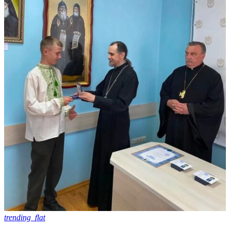
trending_flat