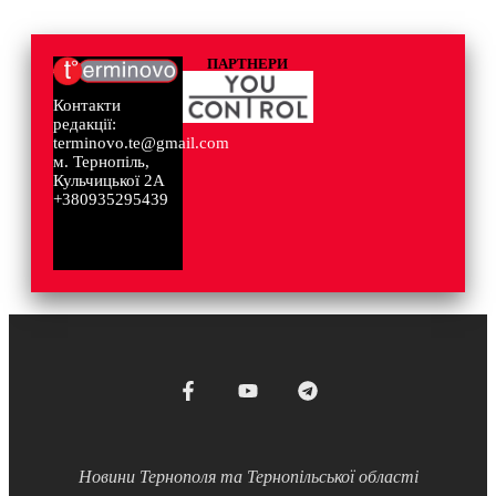
ПАРТНЕРИ
Контакти
редакції:
terminovo.te@gmail.com
м. Тернопіль,
Кульчицької 2А
+380935295439
Новини Тернополя та Тернопільської області