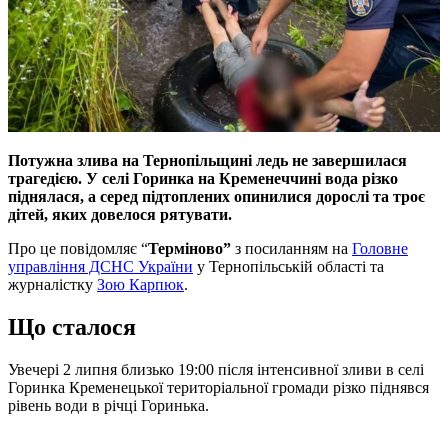
Потужна злива на Тернопільщині ледь не завершилася
трагедією. У селі Горинка на Кременеччині вода різко
піднялася, а серед підтоплених опинилися дорослі та троє
дітей, яких довелося рятувати.
Про це повідомляє “
Терміново”
з посиланням на
Головне
управління ДСНС України
у Тернопільській області та
журналістку
Зою Карпюк
.
Що сталося
Увечері 2 липня близько 19:00 після інтенсивної зливи в селі
Горинка Кременецької територіальної громади різко піднявся
рівень води в річці Горинька.