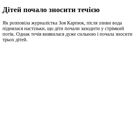
Дітей почало зносити течією
Як розповіла журналістка Зоя Карпюк, після зливи вода
піднялася настільки, що діти почали заходити у стрімкий
потік. Однак течія виявилася дуже сильною і почала зносити
трьох дітей.