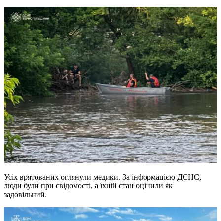
Усіх врятованих оглянули медики. За інформацією ДСНС,
люди були при свідомості, а їхній стан оцінили як
задовільний.