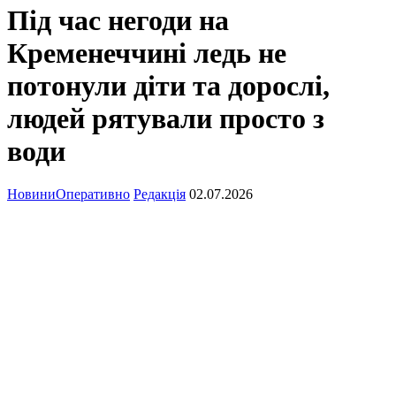
Під час негоди на
Кременеччині ледь не
потонули діти та дорослі,
людей рятували просто з
води
Новини
Оперативно
Редакція
02.07.2026