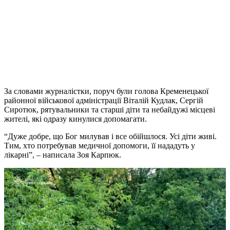
За словами журналістки, поруч були голова Кременецької
районної військової адміністрації Віталій Кудлак, Сергій
Сиротюк, рятувальники та старші діти та небайдужі місцеві
жителі, які одразу кинулися допомагати.
“Дуже добре, що Бог милував і все обійшлося. Усі діти живі.
Тим, хто потребував медичної допомоги, її нададуть у
лікарні”, – написала Зоя Карпюк.