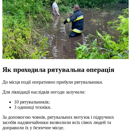
Як проходила рятувальна операція
До місця події оперативно прибули рятувальники.
Для ліквідації наслідків негоди залучили:
10 рятувальників;
3 одиниці техніки.
За допомогою човнів, рятувальних мотузок і підручних
засобів надзвичайники визволили всіх сімох людей та
доправили їх у безпечне місце.