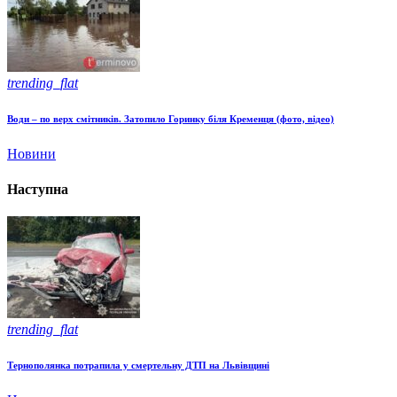
trending_flat
Води – по верх смітників. Затопило Горинку біля Кременця (фото, відео)
Новини
Наступна
trending_flat
Тернополянка потрапила у смертельну ДТП на Львівщині