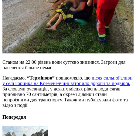
Станом на 22:00 рівень води суттєво знизився. Загрози для
населення більше немає.
Нагадаємо,
“Терміново”
повідомляло, що
після сильної зливи
у селі Горинка на Кременеччині затопило дороги та подвір’я.
За словами очевидців, у деяких місцях рівень води сягав
приблизно 70 сантиметрів, а окремі ділянки стали
непроїзними для транспорту. Також ми публікували фото та
відео з події.
Попередня