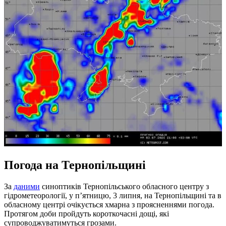
Погода на Тернопільщині
За
даними
синоптиків Тернопільського обласного центру з
гідрометеорології, у п’ятницю, 3 липня, на Тернопільщині та в
обласному центрі очікується хмарна з проясненнями погода.
Протягом доби пройдуть короткочасні дощі, які
супроводжуватимуться грозами.