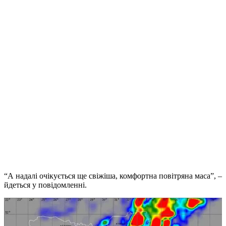
“А надалі очікується ще свіжіша, комфортна повітряна маса”, –
йдеться у повідомленні.