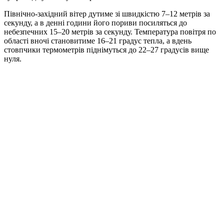
Північно-західний вітер дутиме зі швидкістю 7–12 метрів за
секунду, а в денні години його пориви посиляться до
небезпечних 15–20 метрів за секунду. Температура повітря по
області вночі становитиме 16–21 градус тепла, а вдень
стовпчики термометрів піднімуться до 22–27 градусів вище
нуля.