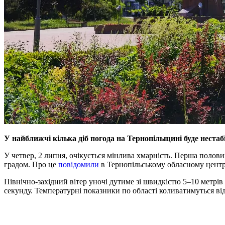
У найближчі кілька діб погода на Тернопільщині буде неста
У четвер, 2 липня, очікується мінлива хмарність. Перша полови
градом. Про це
повідомили
в Тернопільському обласному центрі
Північно-західний вітер уночі дутиме зі швидкістю 5–10 метрів
секунду. Температурні показники по області коливатимуться від 