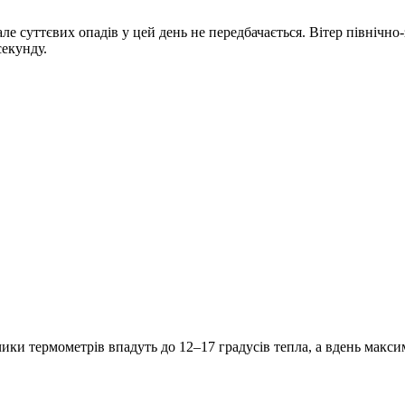
ле суттєвих опадів у цей день не передбачається. Вітер північно
секунду.
ики термометрів впадуть до 12–17 градусів тепла, а вдень макс