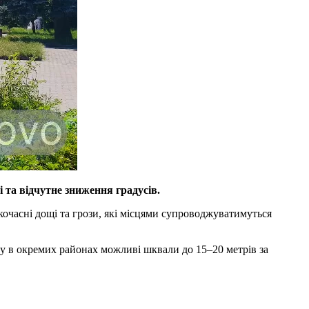
 та відчутне зниження градусів.
ткочасні дощі та грози, які місцями супроводжуватимуться
ому в окремих районах можливі шквали до 15–20 метрів за