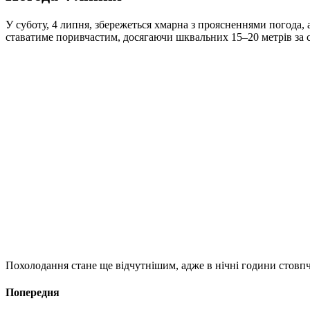
У суботу, 4 липня, збережеться хмарна з проясненнями погода, а
ставатиме поривчастим, досягаючи шквальних 15–20 метрів за 
Похолодання стане ще відчутнішим, адже в нічні години стовпч
Попередня