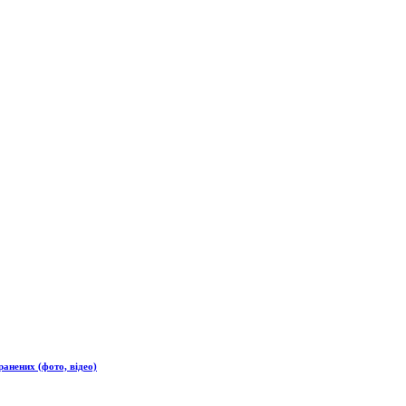
анених (фото, відео)