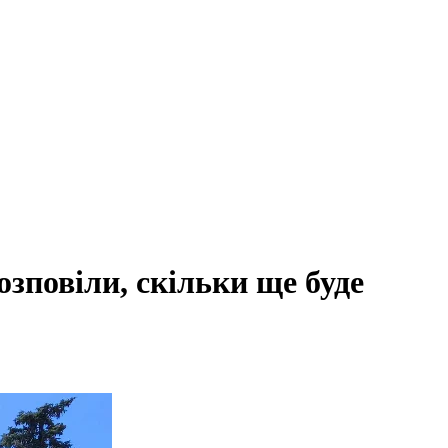
зповіли, скільки ще буде