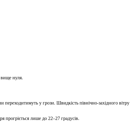
 вище нуля.
и переходитимуть у грози. Швидкість північно-західного вітру
я прогріється лише до 22–27 градусів.