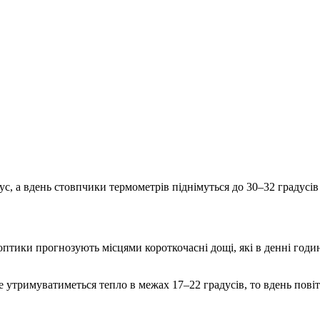
с, а вдень стовпчики термометрів піднімуться до 30–32 градусів
птики прогнозують місцями короткочасні дощі, які в денні годин
 утримуватиметься тепло в межах 17–22 градусів, то вдень повітр