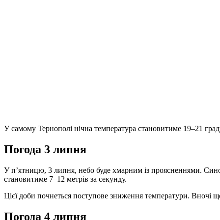
У самому Тернополі нічна температура становитиме 19–21 граду
Погода 3 липня
У п’ятницю, 3 липня, небо буде хмарним із проясненнями. Сино
становитиме 7–12 метрів за секунду.
Цієї доби почнеться поступове зниження температури. Вночі ще
Погода 4 липня