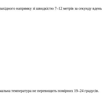
-західного напрямку зі швидкістю 7–12 метрів за секунду вдень
имальна температура не перевищить помірних 19–24 градусів.