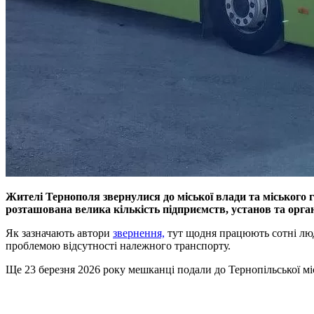
Жителі Тернополя звернулися до міської влади та міського
розташована велика кількість підприємств, установ та орган
Як зазначають автори
звернення,
тут щодня працюють сотні люд
проблемою відсутності належного транспорту.
Ще 23 березня 2026 року мешканці подали до Тернопільської міс