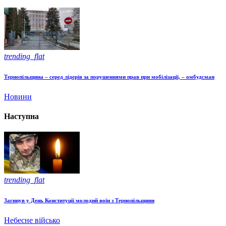
trending_flat
Тернопільщина – серед лідерів за порушеннями прав при мобілізації, – омбудсман
Новини
Наступна
trending_flat
Загинув у День Конституції молодий воїн з Тернопільщини
Небесне військо