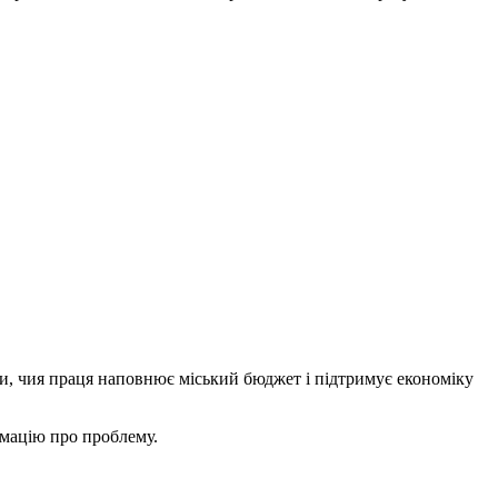
и, чия праця наповнює міський бюджет і підтримує економіку
рмацію про проблему.