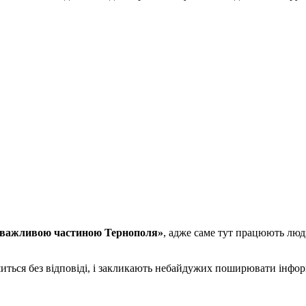
 важливою частиною Тернополя»
, адже саме тут працюють люд
шиться без відповіді, і закликають небайдужих поширювати інфо