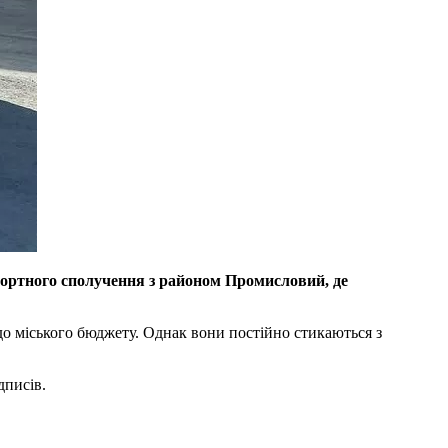
портного сполучення з районом Промисловий, де
о міського бюджету. Однак вони постійно стикаються з
дписів.