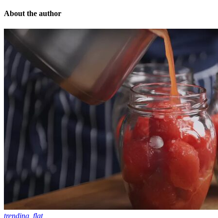
About the author
trending_flat