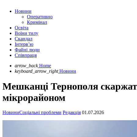
Новини
Оперативно
Кримінал
Освіта
Воїни тилу
Скандал
Інтерв’ю
Файні люди
Співпраця
arrow_back
Home
keyboard_arrow_right
Новини
Мешканці Тернополя скаржать
мікрорайоном
Новини
Соціальні проблеми
Редакція
01.07.2026