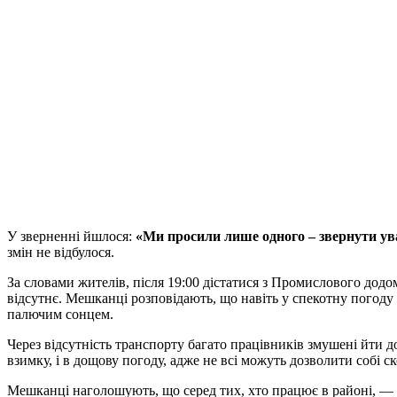
У зверненні йшлося:
«Ми просили лише одного – звернути ув
змін не відбулося.
За словами жителів, після 19:00 дістатися з Промислового дод
відсутнє. Мешканці розповідають, що навіть у спекотну погоду
палючим сонцем.
Через відсутність транспорту багато працівників змушені йти дод
взимку, і в дощову погоду, адже не всі можуть дозволити собі ск
Мешканці наголошують, що серед тих, хто працює в районі, — не