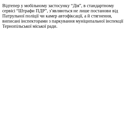
Відтепер у мобільному застосунку “Дія”, в стандартному
сервісі “Штрафи ПДР”, з’являються не лише постанови від
Патрульної поліції чи камер автофіксації, а й стягнення,
виписані інспекторами з паркування муніципальної інспекції
Тернопільської міської ради.