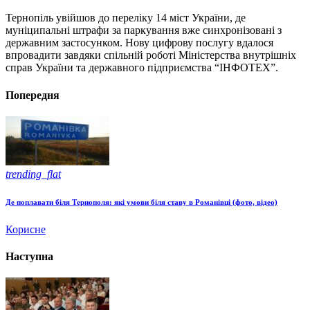
Тернопіль увійшов до переліку 14 міст України, де
муніципальні штрафи за паркування вже синхронізовані з
державним застосунком. Нову цифрову послугу вдалося
впровадити завдяки спільній роботі Міністерства внутрішніх
справ України та державного підприємства “ІНФОТЕХ”.
Попередня
trending_flat
Де поплавати біля Тернополя: які умови біля ставу в Романівці (фото, відео)
Корисне
Наступна