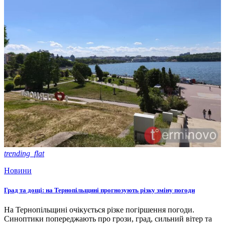
trending_flat
Новини
Град та дощі: на Тернопільщині прогнозують різку зміну погоди
На Тернопільщині очікується різке погіршення погоди.
Синоптики попереджають про грози, град, сильний вітер та