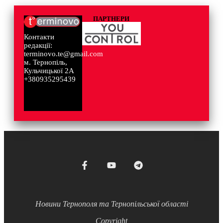
ПАРТНЕРИ
Контакти
редакції:
terminovo.te@gmail.com
м. Тернопіль,
Кульчицької 2А
+380935295439
Новини Тернополя та Тернопільської області
Copyright