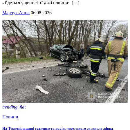
- йдеться у дописі. Схожі новини: […]
Марчук Анна
06.08.2026
trending_flat
Новини
На Тернопільщині судитимуть водія, через якого загинула жінка