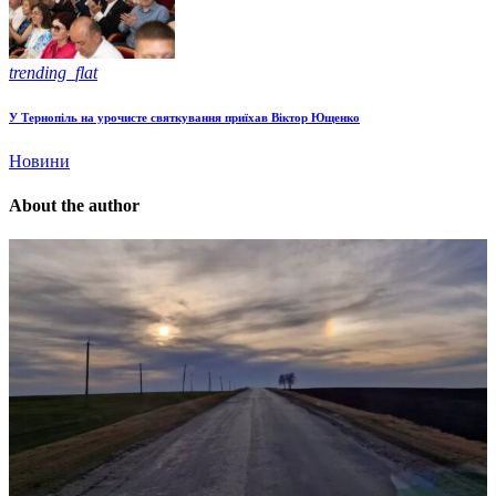
trending_flat
У Тернопіль на урочисте святкування приїхав Віктор Ющенко
Новини
About the author