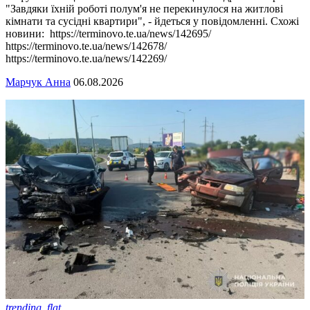
"Завдяки їхній роботі полум'я не перекинулося на житлові
кімнати та сусідні квартири", - йдеться у повідомленні. Схожі
новини: https://terminovo.te.ua/news/142695/
https://terminovo.te.ua/news/142678/
https://terminovo.te.ua/news/142269/
Марчук Анна
06.08.2026
trending_flat