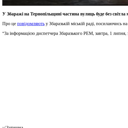
У Збаражі на Тернопільщині частина вулиць буде без світла 
Про це
повідомляють
у Збаразькій міській раді, посилаючись н
“За інформацією диспетчера Збаразького РЕМ, завтра, 1 липня, 
✅Затишна