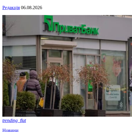
Редакція
06.08.2026
trending_flat
Новини