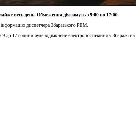
майже весь день. Обмеження діятимуть з 9:00 по 17:00.
а інформацію диспетчера Збаразького РЕМ.
з 9 до 17 години буде відімкнене електропостачання у Збаражі на