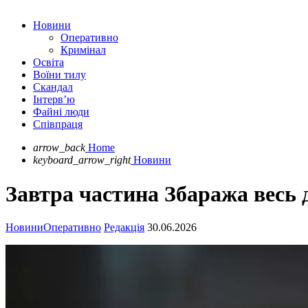
Новини
Оперативно
Кримінал
Освіта
Воїни тилу
Скандал
Інтерв’ю
Файні люди
Співпраця
arrow_back
Home
keyboard_arrow_right
Новини
Завтра частина Збаража весь д
Новини
Оперативно
Редакція
30.06.2026