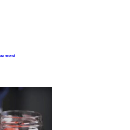
аркомережі