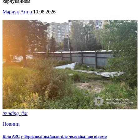
харчуванням
Марчук Анна
10.08.2026
trending_flat
Новини
Біля АЗС у Тернополі знайшли тіло чоловіка: що відомо