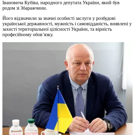
Івановича Кубіва, народного депутата України, який був
родом зі Збаражчини.
Його відзначили за значні особисті заслуги у розбудові
української державності, мужність і самовідданість, виявлені у
захисті територіальної цілісності України, та вірність
професійному обов’язку.