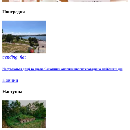
Попередня
trending_flat
Насуваються дощі та грози. Синоптики оновили прогноз погоди на найближчі дні
Новини
Наступна