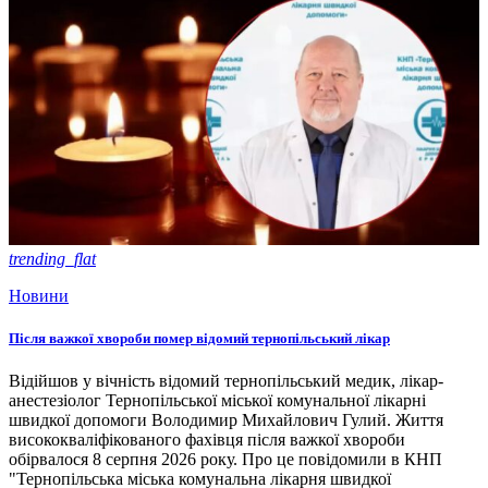
trending_flat
Новини
Після важкої хвороби помер відомий тернопільський лікар
Відійшов у вічність відомий тернопільський медик, лікар-
анестезіолог Тернопільської міської комунальної лікарні
швидкої допомоги Володимир Михайлович Гулий. Життя
висококваліфікованого фахівця після важкої хвороби
обірвалося 8 серпня 2026 року. Про це повідомили в КНП
"Тернопільська міська комунальна лікарня швидкої