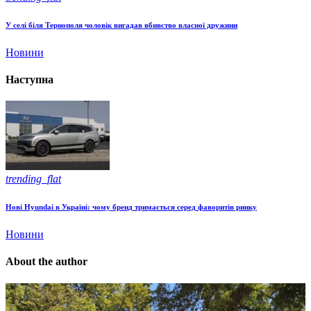
У селі біля Тернополя чоловік вигадав вбивство власної дружини
Новини
Наступна
trending_flat
Нові Hyundai в Україні: чому бренд тримається серед фаворитів ринку
Новини
About the author