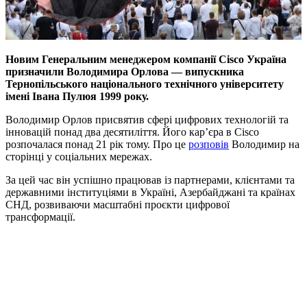
Новим Генеральним менеджером компанії Cisco Україна
призначили Володимира Орлова — випускника
Тернопільського національного технічного університету
імені Івана Пулюя 1999 року.
Володимир Орлов присвятив сфері цифрових технологій та
інновацій понад два десятиліття. Його кар’єра в Cisco
розпочалася понад 21 рік тому. Про це
розповів
Володимир на
сторінці у соціальних мережах.
За цей час він успішно працював із партнерами, клієнтами та
державними інституціями в Україні, Азербайджані та країнах
СНД, розвиваючи масштабні проєкти цифрової
трансформації.