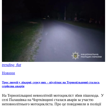
trending_flat
Новини
Троє людей у лікарні, серед них – підлітки: на Тернопільщині сталась
серйозна аварія
На Тернопільщині невнолітній мотоцикліст збив пішохода. У
селі Палашівка на Чортківщині сталася аварія за участю
неповнолітнього мотоцикліста. Про це повідомили в поліції