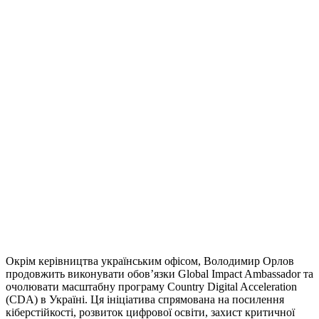
Окрім керівництва українським офісом, Володимир Орлов
продовжить виконувати обов’язки Global Impact Ambassador та
очолювати масштабну програму Country Digital Acceleration
(CDA) в Україні. Ця ініціатива спрямована на посилення
кіберстійкості, розвиток цифрової освіти, захист критичної