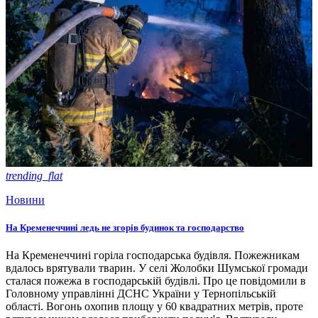
trending_flat
Новини
На Кременеччині ледь не згорів будинок та господарство
На Кременеччині горіла господарська будівля. Пожежникам
вдалось врятували тварин. У селі Жолобки Шумської громади
сталася пожежа в господарській будівлі. Про це повідомили в
Головному управлінні ДСНС України у Тернопільській
області. Вогонь охопив площу у 60 квадратних метрів, проте