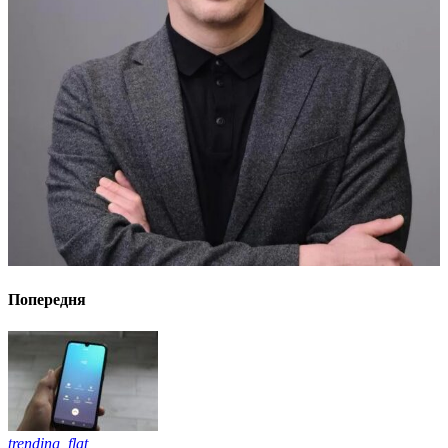
Попередня
trending_flat