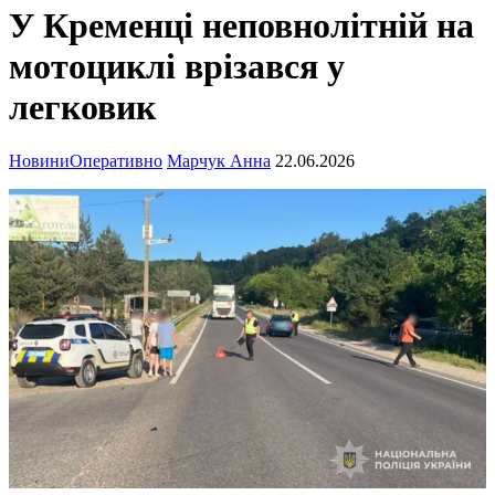
У Кременці неповнолітній на
мотоциклі врізався у
легковик
Новини
Оперативно
Марчук Анна
22.06.2026