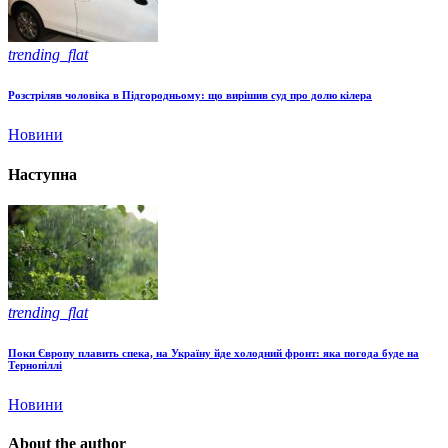
trending_flat
Розстріляв чоловіка в Підгородньому: що вирішив суд про долю кілера
Новини
Наступна
trending_flat
Поки Європу плавить спека, на Україну йде холодний фронт: яка погода буде на
Тернопіллі
Новини
About the author