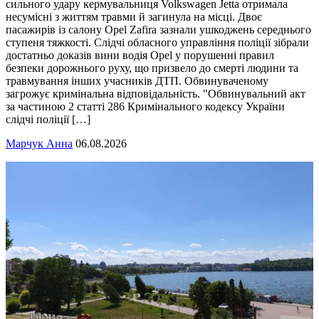
сильного удару кермувальниця Volkswagen Jetta отримала
несумісні з життям травми й загинула на місці. Двоє
пасажирів із салону Opel Zafira зазнали ушкоджень середнього
ступеня тяжкості. Слідчі обласного управління поліції зібрали
достатньо доказів вини водія Opel у порушенні правил
безпеки дорожнього руху, що призвело до смерті людини та
травмування інших учасників ДТП. Обвинуваченому
загрожує кримінальна відповідальність. "Обвинувальний акт
за частиною 2 статті 286 Кримінального кодексу України
слідчі поліції […]
Марчук Анна
06.08.2026