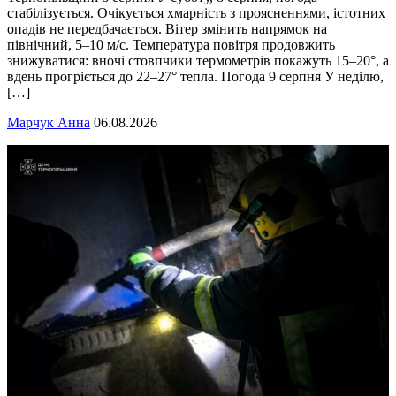
стабілізується. Очікується хмарність з проясненнями, істотних
опадів не передбачається. Вітер змінить напрямок на
північний, 5–10 м/с. Температура повітря продовжить
знижуватися: вночі стовпчики термометрів покажуть 15–20°, а
вдень прогріється до 22–27° тепла. Погода 9 серпня У неділю,
[…]
Марчук Анна
06.08.2026