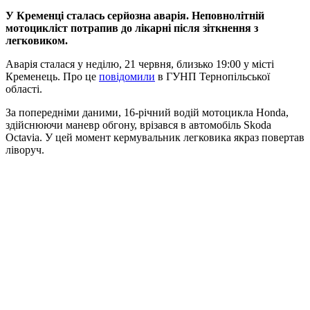
У Кременці сталась серйозна аварія. Неповнолітній
мотоцикліст потрапив до лікарні після зіткнення з
легковиком.
Аварія сталася у неділю, 21 червня, близько 19:00 у місті
Кременець. Про це
повідомили
в ГУНП Тернопільської
області.
За попередніми даними, 16-річний водій мотоцикла Honda,
здійснюючи маневр обгону, врізався в автомобіль Skoda
Octavia. У цей момент кермувальник легковика якраз повертав
ліворуч.