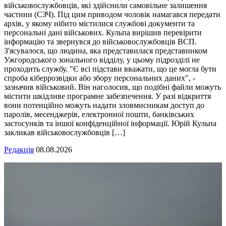
військовослужбовців, які здійснили самовільне залишення
частини (СЗЧ). Під цим приводом чоловік намагався передати
архів, у якому нібито містилися службові документи та
персональні дані військових. Кульпа вирішив перевірити
інформацію та звернувся до військовослужбовців ВСП.
З'ясувалося, що людина, яка представилася представником
Ужгородського зонального відділу, у цьому підрозділі не
проходить службу. "Є всі підстави вважати, що це могла бути
спроба кіберрозвідки або збору персональних даних", -
зазначив військовий. Він наголосив, що подібні файли можуть
містити шкідливе програмне забезпечення. У разі відкриття
вони потенційно можуть надати зловмисникам доступ до
паролів, месенджерів, електронної пошти, банківських
застосунків та іншої конфіденційної інформації. Юрій Кульпа
закликав військовослужбовців […]
Редакція
08.08.2026