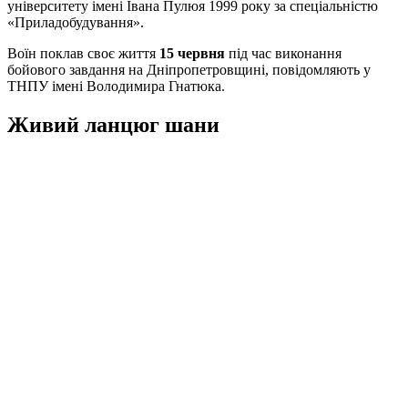
університету імені Івана Пулюя 1999 року за спеціальністю
«Приладобудування».
Воїн поклав своє життя
15 червня
під час виконання
бойового завдання на Дніпропетровщині, повідомляють у
ТНПУ імені Володимира Гнатюка.
Живий ланцюг шани