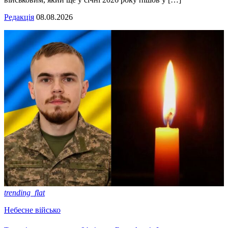
Редакція
08.08.2026
trending_flat
Небесне військо