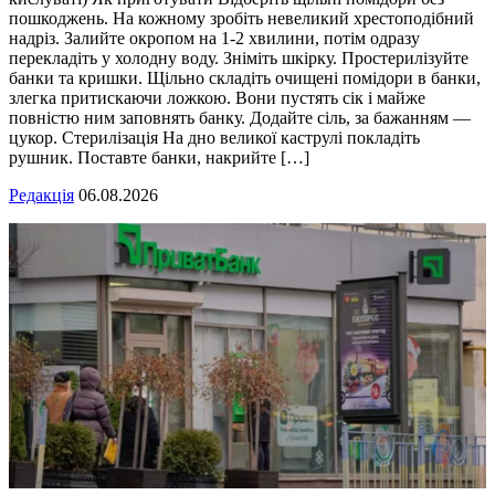
пошкоджень. На кожному зробіть невеликий хрестоподібний
надріз. Залийте окропом на 1-2 хвилини, потім одразу
перекладіть у холодну воду. Зніміть шкірку. Простерилізуйте
банки та кришки. Щільно складіть очищені помідори в банки,
злегка притискаючи ложкою. Вони пустять сік і майже
повністю ним заповнять банку. Додайте сіль, за бажанням —
цукор. Стерилізація На дно великої каструлі покладіть
рушник. Поставте банки, накрийте […]
Редакція
06.08.2026