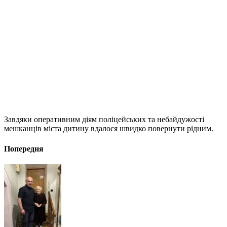
Завдяки оперативним діям поліцейських та небайдужості
мешканців міста дитину вдалося швидко повернути рідним.
Попередня