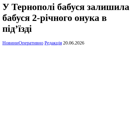
У Тернополі бабуся залишила
бабуся 2-річного онука в
під’їзді
Новини
Оперативно
Редакція
20.06.2026