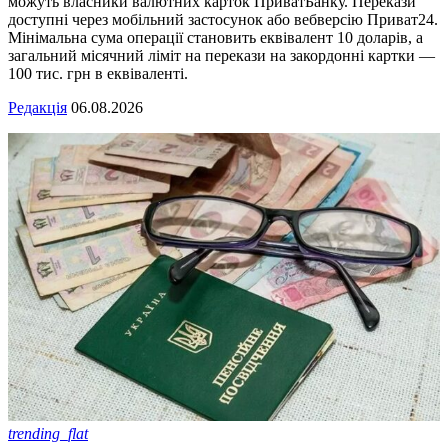
можуть власники валютних карток ПриватБанку. Перекази
доступні через мобільний застосунок або вебверсію Приват24.
Мінімальна сума операції становить еквівалент 10 доларів, а
загальний місячний ліміт на перекази на закордонні картки —
100 тис. грн в еквіваленті.
Редакція
06.08.2026
trending_flat