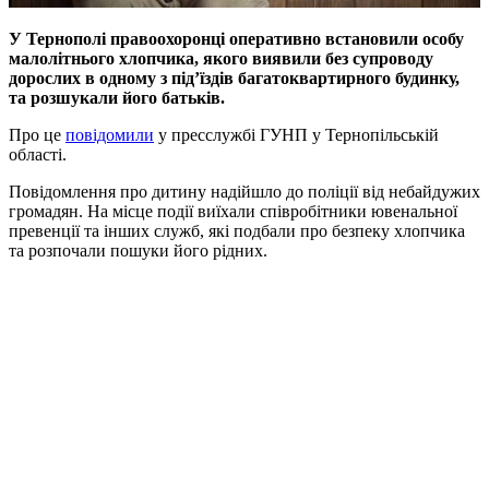
У Тернополі правоохоронці оперативно встановили особу
малолітнього хлопчика, якого виявили без супроводу
дорослих в одному з під’їздів багатоквартирного будинку,
та розшукали його батьків.
Про це
повідомили
у пресслужбі ГУНП у Тернопільській
області.
Повідомлення про дитину надійшло до поліції від небайдужих
громадян. На місце події виїхали співробітники ювенальної
превенції та інших служб, які подбали про безпеку хлопчика
та розпочали пошуки його рідних.