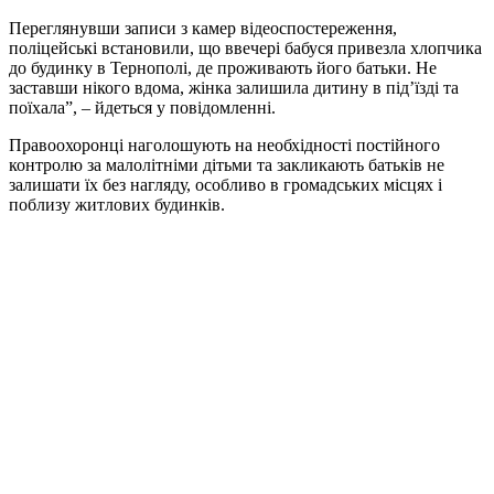
Переглянувши записи з камер відеоспостереження,
поліцейські встановили, що ввечері бабуся привезла хлопчика
до будинку в Тернополі, де проживають його батьки. Не
заставши нікого вдома, жінка залишила дитину в під’їзді та
поїхала”, – йдеться у повідомленні.
Правоохоронці наголошують на необхідності постійного
контролю за малолітніми дітьми та закликають батьків не
залишати їх без нагляду, особливо в громадських місцях і
поблизу житлових будинків.