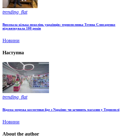
trending_flat
Виховала кілька поколінь українців: тернополянка Тетяна Слюсаренко
відсвяткувала 100 років
Новини
Наступна
trending_flat
Відома мережа косметики йде з України: чи зачинять магазин у Тернополі
Новини
About the author