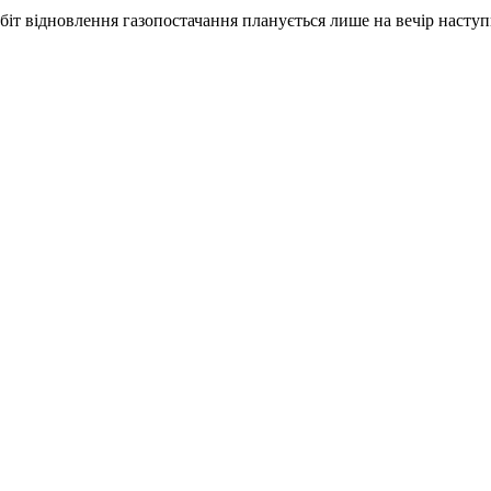
робіт відновлення газопостачання планується лише на вечір насту