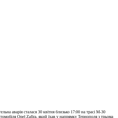
ьна аварія сталася 30 квітня близько 17:00 на трасі М-30
омобіля Opel Zafira, який їхав у напрямку Тернополя з трьома