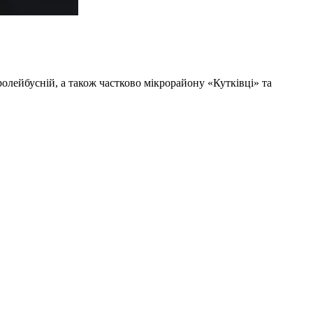
олейбусній, а також частково мікрорайону «Кутківці» та