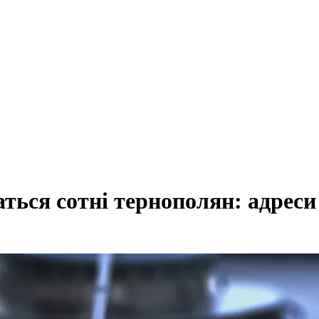
аться сотні тернополян: адреси