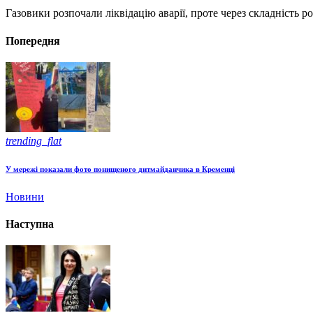
Газовики розпочали ліквідацію аварії, проте через складність 
Попередня
trending_flat
У мережі показали фото понищеного дитмайданчика в Кременці
Новини
Наступна