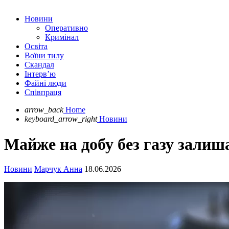
Новини
Оперативно
Кримінал
Освіта
Воїни тилу
Скандал
Інтерв’ю
Файні люди
Співпраця
arrow_back
Home
keyboard_arrow_right
Новини
Майже на добу без газу залиш
Новини
Марчук Анна
18.06.2026