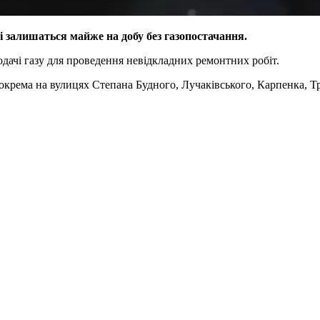
і залишаться майже на добу без газопостачання.
ачі газу для проведення невідкладних ремонтних робіт.
зокрема на вулицях Степана Будного, Лучаківського, Карпенка, Тр