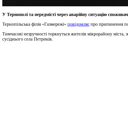
У Тернополі та передмісті через аварійну ситуацію споживач
Тернопільська філія «Газмережі»
повідомляє
про припинення под
Тимчасові незручності торкнуться жителів мікрорайону міста, 
сусіднього села Петриків.