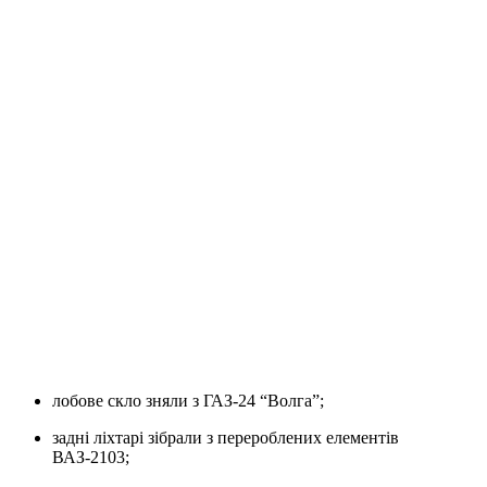
лобове скло зняли з ГАЗ-24 “Волга”;
задні ліхтарі зібрали з перероблених елементів
ВАЗ-2103;