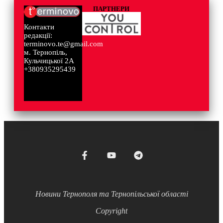
ПАРТНЕРИ
Контакти
редакції:
terminovo.te@gmail.com
м. Тернопіль,
Кульчицької 2А
+380935295439
Новини Тернополя та Тернопільської області
Copyright