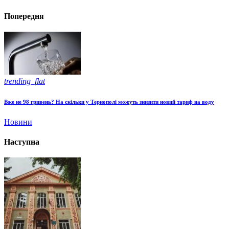
Попередня
trending_flat
Вже не 98 гривень? На скільки у Тернополі можуть знизити новий тариф на воду
Новини
Наступна