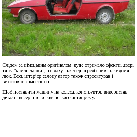
Слідом за німецьким оригіналом, купе отримало ефектні двері
типу “крило чайки”, а в даху інженер передбачив відкидний
люк. Весь інтер’єр салону автор також спроектував і
виготовив самостійно.
Щоб поставити машину на колеса, конструктор використав
деталі від серійного радянського автопрому: