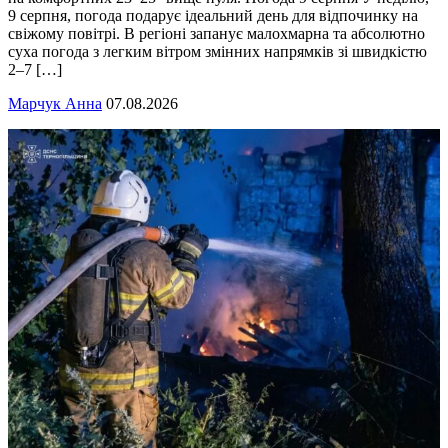
9 серпня, погода подарує ідеальний день для відпочинку на
свіжому повітрі. В регіоні запанує малохмарна та абсолютно
суха погода з легким вітром змінних напрямків зі швидкістю
2–7 […]
Марчук Анна
07.08.2026