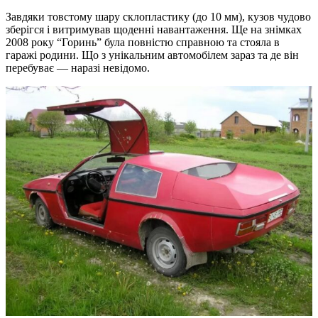
Завдяки товстому шару склопластику (до 10 мм), кузов чудово
зберігся і витримував щоденні навантаження. Ще на знімках
2008 року “Горинь” була повністю справною та стояла в
гаражі родини. Що з унікальним автомобілем зараз та де він
перебуває — наразі невідомо.