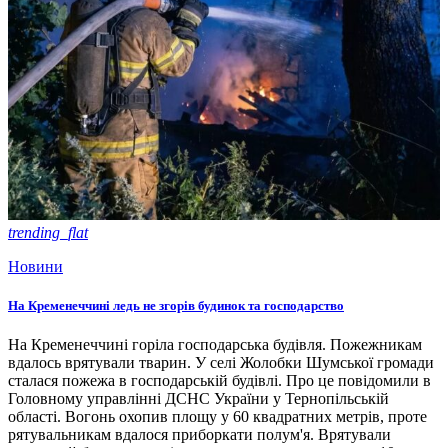
trending_flat
Новини
На Кременеччині ледь не згорів будинок та господарство
На Кременеччині горіла господарська будівля. Пожежникам
вдалось врятували тварин. У селі Жолобки Шумської громади
сталася пожежа в господарській будівлі. Про це повідомили в
Головному управлінні ДСНС України у Тернопільській
області. Вогонь охопив площу у 60 квадратних метрів, проте
рятувальникам вдалося приборкати полум'я. Врятували