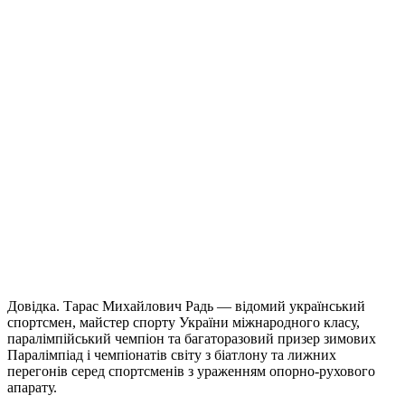
Довідка. Тарас Михайлович Радь — відомий український
спортсмен, майстер спорту України міжнародного класу,
паралімпійський чемпіон та багаторазовий призер зимових
Паралімпіад і чемпіонатів світу з біатлону та лижних
перегонів серед спортсменів з ураженням опорно-рухового
апарату.