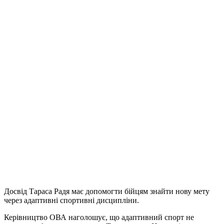
Досвід Тараса Радя має допомогти бійцям знайти нову мету
через адаптивні спортивні дисципліни.
Керівництво ОВА наголошує, що адаптивний спорт не