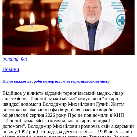
trending_flat
Новини
Після важкої хвороби помер відомий тернопільський лікар
Відійшов у вічність відомий тернопільський медик, лікар-
анестезіолог Тернопільської міської комунальної лікарні
швидкої допомоги Володимир Михайлович Гулий. Життя
висококваліфікованого фахівця після важкої хвороби
обірвалося 8 серпня 2026 року. Про це повідомили в КНП
"Тернопільська міська комунальна лікарня швидкої
допомоги". Володимир Михайлович розпочав свій лікарський
шлях у 1992 році. Понад два десятиліття — з 1999 року — він