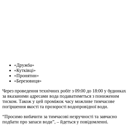
«Дружба»
«Кутківці»
«Пронятин»
«Березовиця»
Через проведення технічних робіт з 09:00 до 18:00 у будинках
за вказаними адресами вода подаватиметься з пониженим
тиском. Також у цей проміжок часу можливе тимчасове
погіршення якості та прозорості водопровідної води.
“Просимо вибачити за тимчасові незручності та завчасно
подбати про запаси води”, – йдеться у повідомленні.