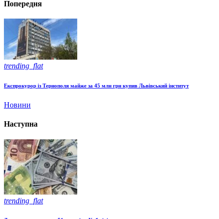
Попередня
trending_flat
Експрокурор із Тернополя майже за 45 млн грн купив Львівський інститут
Новини
Наступна
trending_flat