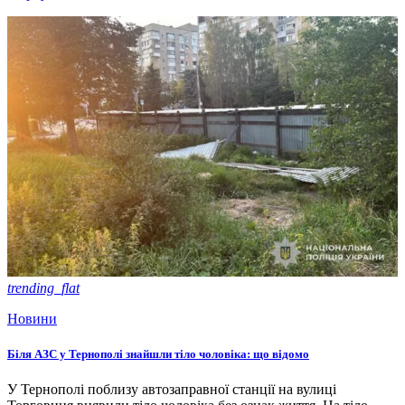
trending_flat
Новини
Біля АЗС у Тернополі знайшли тіло чоловіка: що відомо
У Тернополі поблизу автозаправної станції на вулиці