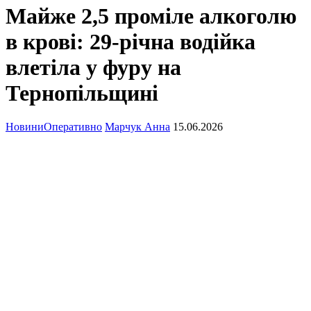
Майже 2,5 проміле алкоголю
в крові: 29-річна водійка
влетіла у фуру на
Тернопільщині
Новини
Оперативно
Марчук Анна
15.06.2026