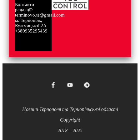
Контакти
редакції:
terminovo.te@gmail.com
м. Тернопіль,
Кульчицької 2А
+380935295439
Новини Тернополя та Тернопільської області
Copyright
2018 – 2025