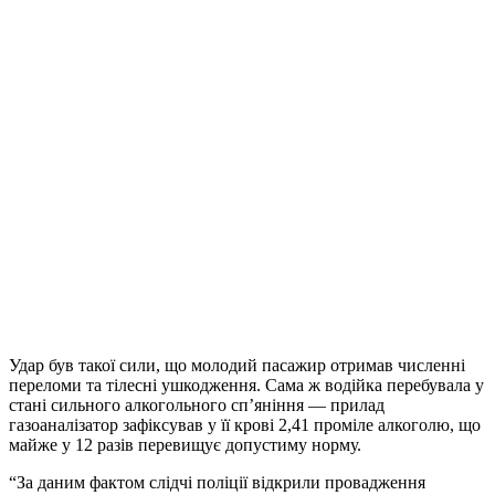
Удар був такої сили, що молодий пасажир отримав численні
переломи та тілесні ушкодження. Сама ж водійка перебувала у
стані сильного алкогольного сп’яніння — прилад
газоаналізатор зафіксував у її крові 2,41 проміле алкоголю, що
майже у 12 разів перевищує допустиму норму.
“За даним фактом слідчі поліції відкрили провадження