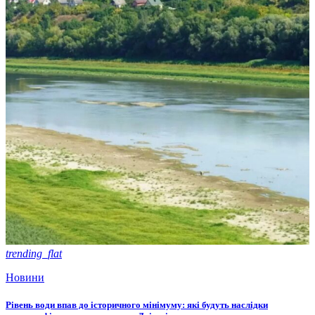
trending_flat
Новини
Рівень води впав до історичного мінімуму: які будуть наслідки