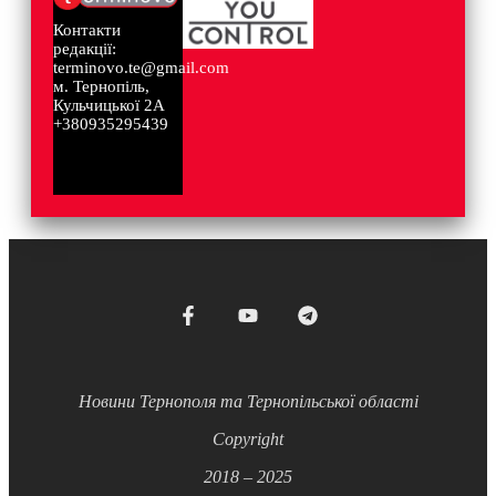
Контакти
редакції:
terminovo.te@gmail.com
м. Тернопіль,
Кульчицької 2А
+380935295439
Новини Тернополя та Тернопільської області
Copyright
2018 – 2025