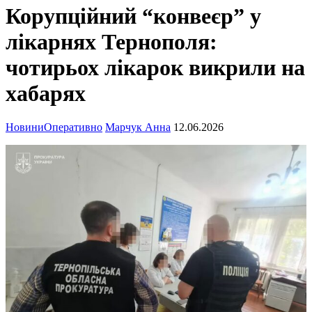
Корупційний “конвеєр” у
лікарнях Тернополя:
чотирьох лікарок викрили на
хабарях
Новини
Оперативно
Марчук Анна
12.06.2026