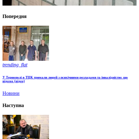
Попередня
trending_flat
У Тернополі в ТЦК тримали людей з психічними розладами та інвалідністю: що
відомо (відео)
Новини
Наступна