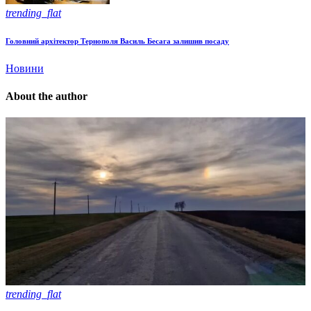
trending_flat
Головний архітектор Тернополя Василь Бесага залишив посаду
Новини
About the author
trending_flat