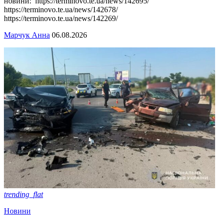
новини: https://terminovo.te.ua/news/142695/
https://terminovo.te.ua/news/142678/
https://terminovo.te.ua/news/142269/
Марчук Анна
06.08.2026
trending_flat
Новини