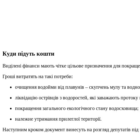
Куди підуть кошти
Виділені фінанси мають чітке цільове призначення для покраще
Гроші витратять на такі потреби:
очищення водойми від плавунів – скупчень мулу та водно
ліквідацію острівців з водоростей, які заважають протоку 
покращення загального екологічного стану водосховища;
належне утримання прилеглої території.
Наступним кроком документ винесуть на розгляд депутатів під ча