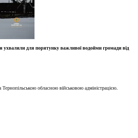
ня ухвалили для порятунку важливої водойми громади від
а Тернопільською обласною військовою адміністрацією.