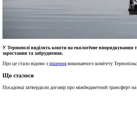
У Тернополі виділять кошти на екологічне впорядкування т
заростання та забруднення.
Про це стало відомо з
рішення
виконавчого комітету Тернопільсь
Що сталося
Посадовці затвердили договір про міжбюджетний трансферт на 