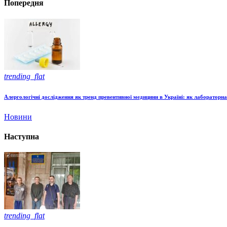
Попередня
trending_flat
Алергологічні дослідження як тренд превентивної медицини в Україні: як лабораторн
Новини
Наступна
trending_flat