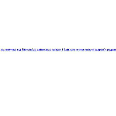
а діагностика від Simeynalab допомагає жінкам і батькам контролювати здоров’я родин