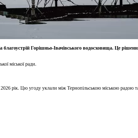
а благоустрій Горішньо-Івачівського водосховища. Це рішен
кої міської ради.
2026 рік. Цю угоду уклали між Тернопільською міською радою т