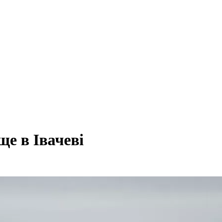
е в Івачеві