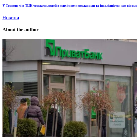
У Тернополі в ТЦК тримали людей з психічними розладами та інвалідністю: що відомо
Новини
About the author