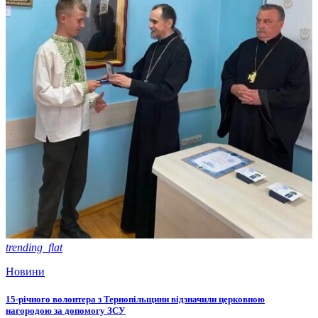
trending_flat
Новини
15-річного волонтера з Тернопільщини відзначили церковною
нагородою за допомогу ЗСУ