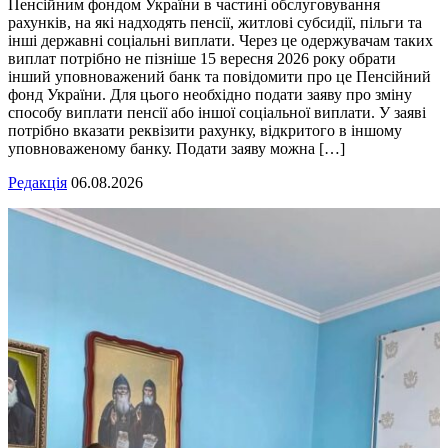
Пенсійним фондом України в частині обслуговування
рахунків, на які надходять пенсії, житлові субсидії, пільги та
інші державні соціальні виплати. Через це одержувачам таких
виплат потрібно не пізніше 15 вересня 2026 року обрати
інший уповноважений банк та повідомити про це Пенсійний
фонд України. Для цього необхідно подати заяву про зміну
способу виплати пенсії або іншої соціальної виплати. У заяві
потрібно вказати реквізити рахунку, відкритого в іншому
уповноваженому банку. Подати заяву можна […]
Редакція
06.08.2026