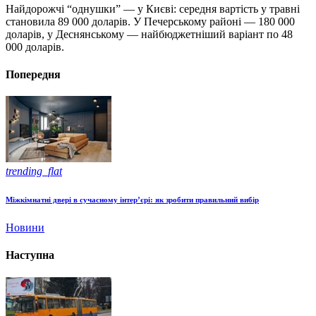
Найдорожчі “однушки” — у Києві: середня вартість у травні
становила 89 000 доларів. У Печерському районі — 180 000
доларів, у Деснянському — найбюджетніший варіант по 48
000 доларів.
Попередня
trending_flat
Міжкімнатні двері в сучасному інтер’єрі: як зробити правильний вибір
Новини
Наступна