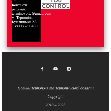
Контакти
редакції:
terminovo.te@gmail.com
м. Тернопіль,
Кульчицької 2А
+380935295439
Новини Тернополя та Тернопільської області
Copyright
2018 – 2025