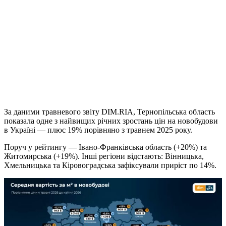
За даними травневого звіту DIM.RIA, Тернопільська область
показала одне з найвищих річних зростань цін на новобудови
в Україні — плюс 19% порівняно з травнем 2025 року.
Поруч у рейтингу — Івано-Франківська область (+20%) та
Житомирська (+19%). Інші регіони відстають: Вінницька,
Хмельницька та Кіровоградська зафіксували приріст по 14%.