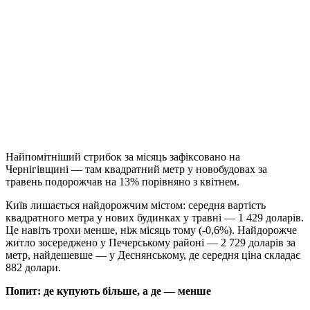
Найпомітніший стрибок за місяць зафіксовано на
Чернігівщині — там квадратний метр у новобудовах за
травень подорожчав на 13% порівняно з квітнем.
Київ лишається найдорожчим містом: середня вартість
квадратного метра у нових будинках у травні — 1 429 доларів.
Це навіть трохи менше, ніж місяць тому (-0,6%). Найдорожче
житло зосереджено у Печерському районі — 2 729 доларів за
метр, найдешевше — у Деснянському, де середня ціна складає
882 долари.
Попит: де купують більше, а де — менше