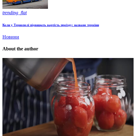
trending_flat
Коли у Тернополі підвищать вартість проїзду: названо терміни
Новини
About the author