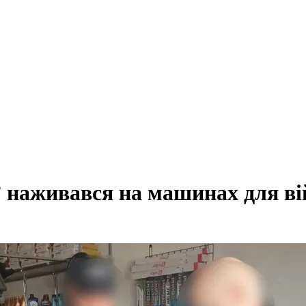
 наживався на машинах для ві