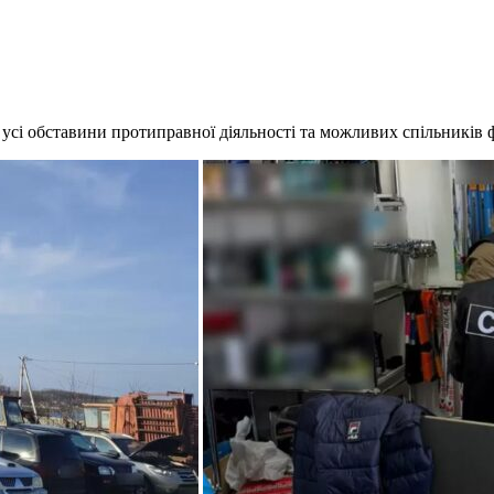
сі обставини протиправної діяльності та можливих спільників фі