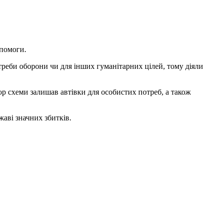
опомоги.
реби оборони чи для інших гуманітарних цілей, тому діяли
р схеми залишав автівки для особистих потреб, а також
аві значних збитків.