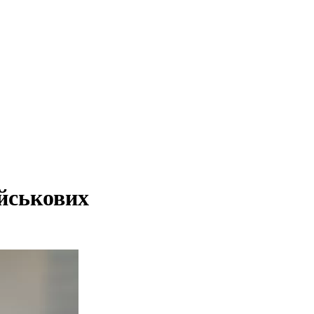
йськових