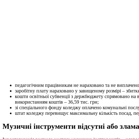
педагогічним працівникам не нараховано та не виплачено 
заробітну плату нараховано у завищеному розмірі – збитки
кошти освітньої субвенції з держбюджету спрямовано на 
використанням коштів – 36,59 тис. грн;
зі спеціального фонду коледжу оплачено комунальні послу
штат коледжу перевищує максимальну кількість посад, пе
Музичні інструменти відсутні або злама