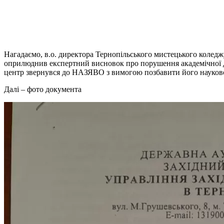
Нагадаємо, в.о. директора Тернопільського мистецького коледж
оприлюднив експертний висновок про порушення академічної д
центр звернувся до НАЗЯВО з вимогою позбавити його науково
Далі – фото документа