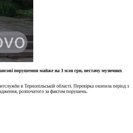
ансові порушення майже на 3 млн грн, нестачу музичних
тслужби в Тернопільській області. Перевірка охопила період з
вадження, розпочатого за фактом порушень.