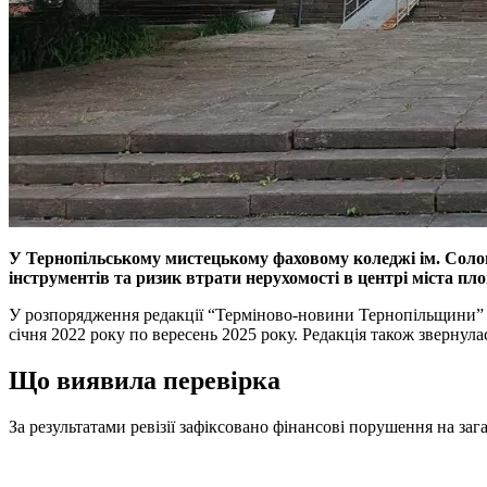
У Тернопільському мистецькому фаховому коледжі ім. Солом
інструментів та ризик втрати нерухомості в центрі міста пло
У розпорядження редакції “Терміново-новини Тернопільщини” п
січня 2022 року по вересень 2025 року. Редакція також зверну
Що виявила перевірка
За результатами ревізії зафіксовано фінансові порушення на за