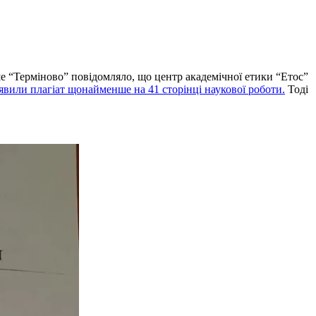
ше “Терміново” повідомляло, що центр академічної етики “Етос”
явили плагіат щонайменше на 41 сторінці наукової роботи.
Тоді