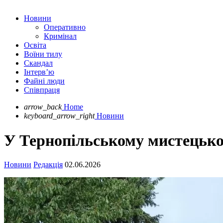
Новини
Оперативно
Кримінал
Освіта
Воїни тилу
Скандал
Інтерв’ю
Файні люди
Співпраця
arrow_back
Home
keyboard_arrow_right
Новини
У Тернопільському мистецько
Новини
Редакція
02.06.2026