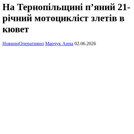
На Тернопільщині п’яний 21-
річний мотоцикліст злетів в
кювет
Новини
Оперативно
Марчук Анна
02.06.2026