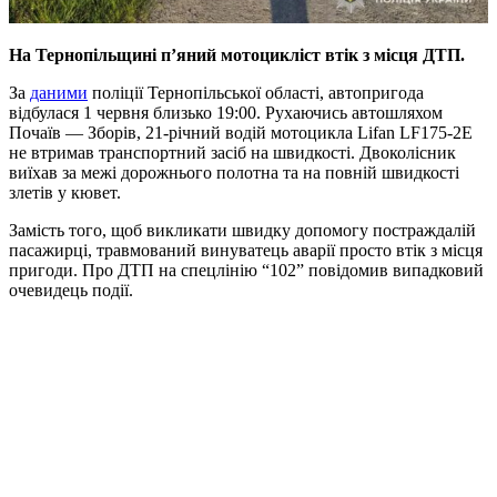
На Тернопільщині п’яний мотоцикліст втік з місця ДТП.
За
даними
поліції Тернопільської області, автопригода
відбулася 1 червня близько 19:00. Рухаючись автошляхом
Почаїв — Зборів, 21-річний водій мотоцикла Lifan LF175-2E
не втримав транспортний засіб на швидкості. Двоколісник
виїхав за межі дорожнього полотна та на повній швидкості
злетів у кювет.
Замість того, щоб викликати швидку допомогу постраждалій
пасажирці, травмований винуватець аварії просто втік з місця
пригоди. Про ДТП на спецлінію “102” повідомив випадковий
очевидець події.