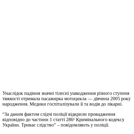
Унаслідок падіння значні тілесні ушкодження різного ступеня
тяжкості отримала пасажирка мотоцикла — дівчина 2005 року
народження. Медики госпіталізували її та водія до лікарні.
“За даним фактом слідчі поліції відкрили провадження
відповідно до частини 1 статті 286¹ Кримінального кодексу
України. Триває слідство” – повідомляють у поліції.