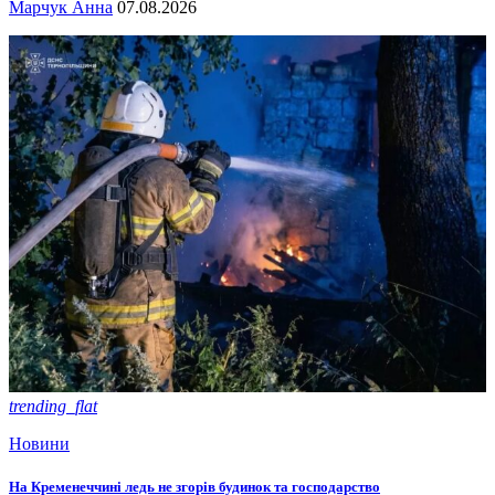
Марчук Анна
07.08.2026
trending_flat
Новини
На Кременеччині ледь не згорів будинок та господарство