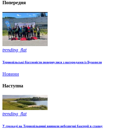
Попередня
trending_flat
Тернопільські біатлоністи повернулися з нагородами із Буковеля
Новини
Наступна
trending_flat
У громаді на Тернопільщині виявили небезпечні бактерії в ставку