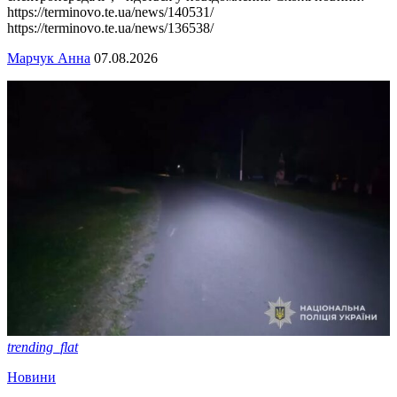
https://terminovo.te.ua/news/140531/
https://terminovo.te.ua/news/136538/
Марчук Анна
07.08.2026
trending_flat
Новини