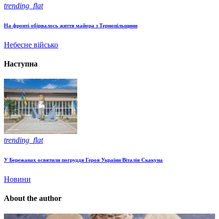
trending_flat
На фронті обірвалось життя майора з Тернопільщини
Небесне військо
Наступна
trending_flat
У Бережанах освятили погруддя Героя України Віталія Скакуна
Новини
About the author