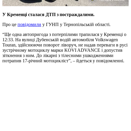
У Кременці сталася ДТП з постраждалими.
Про це
повідомили
у ГУНП у Тернопільській області.
“Ще одна автопригода з потерпілими трапилася у Кременці о
12:33. На вулиці Дубенській водій автомобіля Volkswagen
Touran, здійснюючи поворот ліворуч, не надав переваги в русі
зустрічному мотоциклу марки KOVI ADVANCE і допустив
зіткнення з ним. До лікарні з тілесними ушкодженнями
потрапив 17-річний мотоцикліст”, – йдеться у повідомленні.