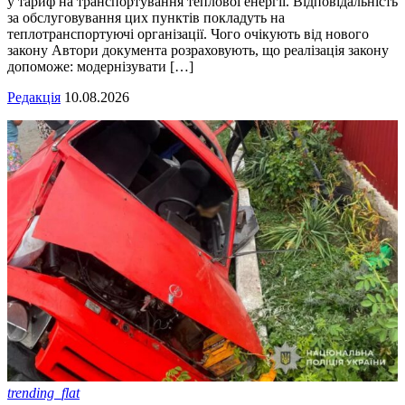
у тариф на транспортування теплової енергії. Відповідальність
за обслуговування цих пунктів покладуть на
теплотранспортуючі організації. Чого очікують від нового
закону Автори документа розраховують, що реалізація закону
допоможе: модернізувати […]
Редакція
10.08.2026
trending_flat