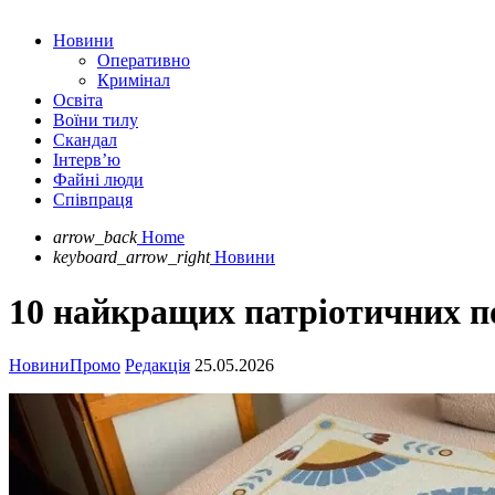
Новини
Оперативно
Кримінал
Освіта
Воїни тилу
Скандал
Інтерв’ю
Файні люди
Співпраця
arrow_back
Home
keyboard_arrow_right
Новини
10 найкращих патріотичних по
Новини
Промо
Редакція
25.05.2026