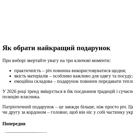
Як обрати найкращий подарунок
При виборі звертайте увагу на три ключові моменти:
практичність – річ повинна використовуватися щодня;
якість матеріалів – особливо важливо для одягу та посуду;
емоційна складова – подарунок повинен передавати тепло
У 2026 році тренд зміщується в бік поєднання традицій і сучас
позицію власника.
Патріотичний подарунок – це завжди більше, ніж просто річ. Це 
чи другу за кордоном – головне, щоб він ніс у собі частинку ук
Попередня