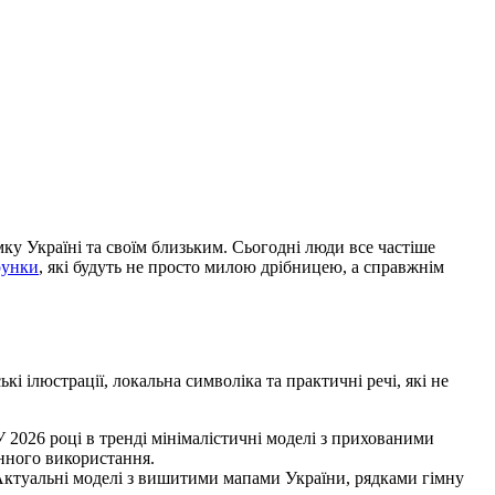
у Україні та своїм близьким. Сьогодні люди все частіше
рунки
, які будуть не просто милою дрібницею, а справжнім
і ілюстрації, локальна символіка та практичні речі, які не
2026 році в тренді мінімалістичні моделі з прихованими
енного використання.
 Актуальні моделі з вишитими мапами України, рядками гімну