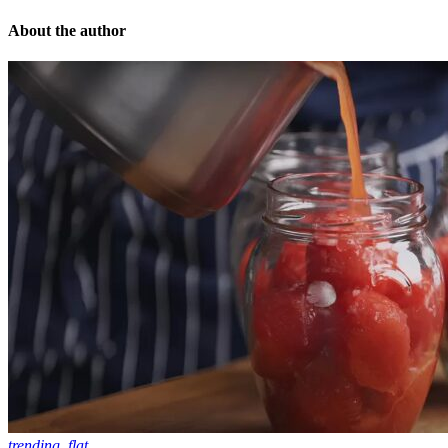
About the author
trending_flat