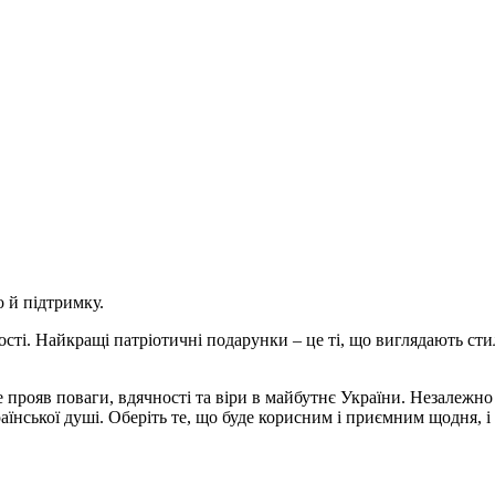
 й підтримку.
ності. Найкращі патріотичні подарунки – це ті, що виглядають ст
прояв поваги, вдячності та віри в майбутнє України. Незалежно в
раїнської душі. Оберіть те, що буде корисним і приємним щодня, 