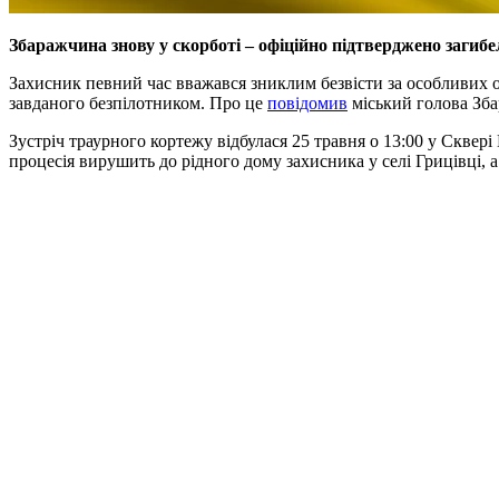
Збаражчина знову у скорботі – офіційно підтверджено загиб
Захисник певний час вважався зниклим безвісти за особливих о
завданого безпілотником. Про це
повідомив
міський голова Зб
Зустріч траурного кортежу відбулася 25 травня о 13:00 у Сквер
процесія вирушить до рідного дому захисника у селі Грицівці, 