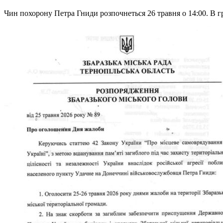
Чин похорону Петра Гниди розпочнеться 26 травня о 14:00. В г