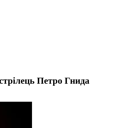
 стрілець Петро Гнида