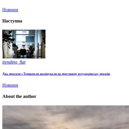
Новини
Наступна
trending_flat
Два проєкти з Тернополя номінували на престижну всеукраїнську премію
Новини
About the author