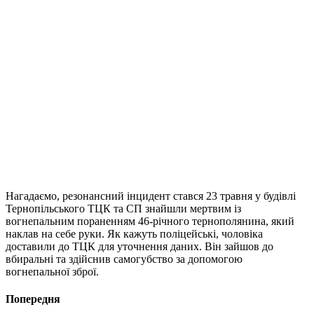
Нагадаємо, резонансний інцидент стався 23 травня у будівлі
Тернопільського ТЦК та СП знайшли мертвим із
вогнепальним пораненням 46-річного тернополянина, який
наклав на себе руки. Як кажуть поліцейські, чоловіка
доставили до ТЦК для уточнення даних. Він зайшов до
вбиральні та здійснив самогубство за допомогою
вогнепальної зброї.
Попередня