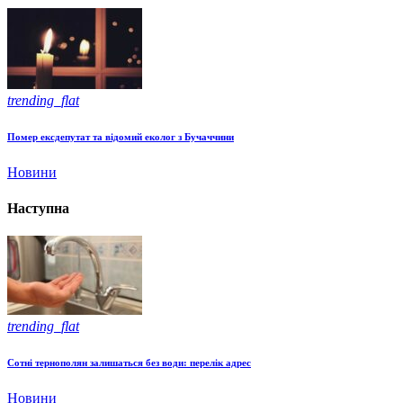
trending_flat
Помер ексдепутат та відомий еколог з Бучаччини
Новини
Наступна
trending_flat
Сотні тернополян залишаться без води: перелік адрес
Новини