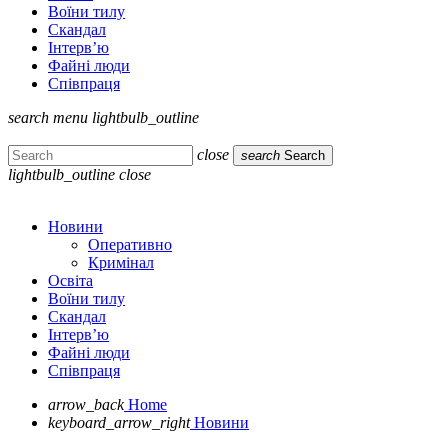
Воїни тилу
Скандал
Інтерв’ю
Файні люди
Співпраця
search
menu
lightbulb_outline
close
search
Search
lightbulb_outline
close
Новини
Оперативно
Кримінал
Освіта
Воїни тилу
Скандал
Інтерв’ю
Файні люди
Співпраця
arrow_back
Home
keyboard_arrow_right
Новини