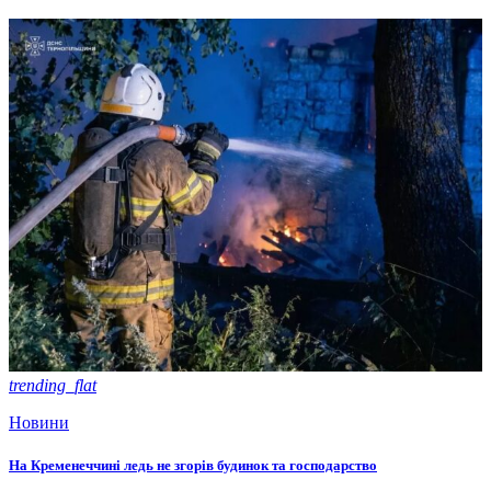
trending_flat
Новини
На Кременеччині ледь не згорів будинок та господарство