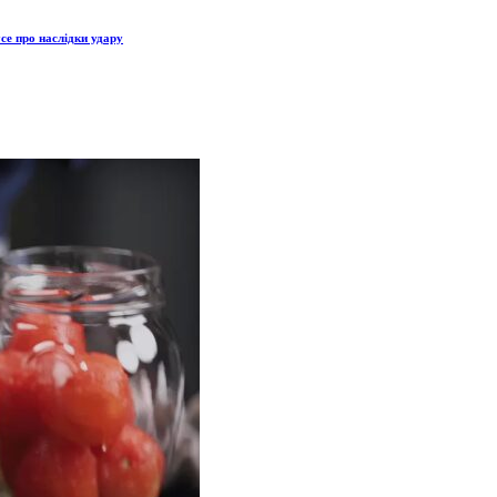
се про наслідки удару