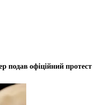
ер подав офіційний протест