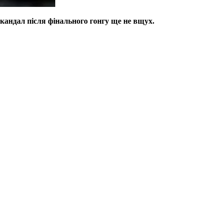
скандал після фінального гонгу ще не вщух.